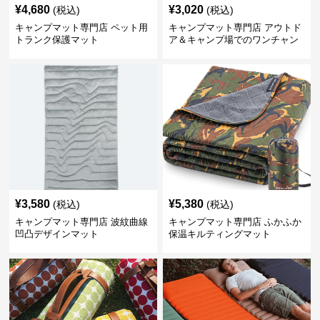
¥
4,680
¥
3,020
(税込)
(税込)
キャンプマット専門店 ペット用
キャンプマット専門店 アウトド
トランク保護マット
ア＆キャンプ場でのワンチャン
ハッピーゲイジ
¥
3,580
¥
5,380
(税込)
(税込)
キャンプマット専門店 波紋曲線
キャンプマット専門店 ふかふか
凹凸デザインマット
保温キルティングマット