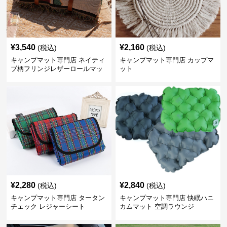
¥
3,540
¥
2,160
(税込)
(税込)
キャンプマット専門店 ネイティ
キャンプマット専門店 カップマ
ブ柄フリンジレザーロールマッ
ット
ト
¥
2,280
¥
2,840
(税込)
(税込)
キャンプマット専門店 タータン
キャンプマット専門店 快眠ハニ
チェック レジャーシート
カムマット 空調ラウンジ