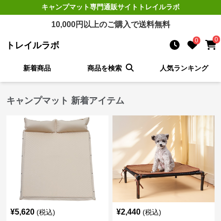
キャンプマット
専門通販サイト
トレイルラボ
10,000
円以上のご購入で送料無料
0
0
トレイルラボ
新着商品
商品を検索
人気ランキング
キャンプマット 新着アイテム
¥
5,620
¥
2,440
(税込)
(税込)