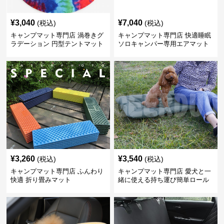
¥
3,040
¥
7,040
(税込)
(税込)
キャンプマット専門店 渦巻きグ
キャンプマット専門店 快適睡眠
ラデーション 円型テントマット
ソロキャンパー専用エアマット
¥
3,260
¥
3,540
(税込)
(税込)
キャンプマット専門店 ふんわり
キャンプマット専門店 愛犬と一
快適 折り畳みマット
緒に使える持ち運び簡単ロール
式マット