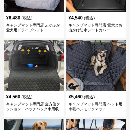
¥
6,480
¥
4,540
(税込)
(税込)
キャンプマット専門店 ふかふか
キャンプマット専門店 愛犬とお
愛犬用ドライブベッド
出かけ防水シートカバー
¥
4,560
¥
5,460
(税込)
(税込)
キャンプマット専門店 全方位ク
キャンプマット専門店 ペット用
ッション ハッチバック車用収
車載ハンモックマット
納マット