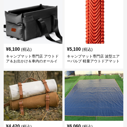
¥
6,100
¥
5,100
(税込)
(税込)
キャンプマット専門店 アウトド
キャンプマット専門店 波型エア
ア＆お出かけ＆車内のオールイ
ーバルブ 軽量アウトドアマット
ンワンハッピーゲイジ
¥
4,420
¥
6,060
(税込)
(税込)