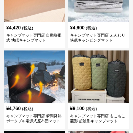
¥
4,420
¥
4,600
(税込)
(税込)
キャンプマット専門店 自動膨張
キャンプマット専門店 ふんわり
式 快眠キャンプマット
快眠キャンピングマット
¥
4,760
¥
9,100
(税込)
(税込)
キャンプマット専門店 瞬間発熱
キャンプマット専門店 もこもこ
ポータブル電源式座布団マット
菱形 超波形キャンプマット