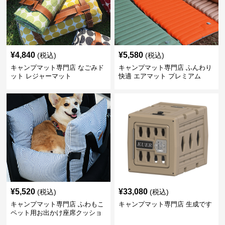
¥
4,840
¥
5,580
(税込)
(税込)
キャンプマット専門店 なごみド
キャンプマット専門店 ふんわり
ット レジャーマット
快適 エアマット プレミアム
¥
5,520
¥
33,080
(税込)
(税込)
キャンプマット専門店 ふわもこ
キャンプマット専門店 生成です
ペット用お出かけ座席クッショ
ン