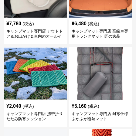
¥
7,780
¥
6,480
(税込)
(税込)
キャンプマット専門店 アウトド
キャンプマット専門店 高級車専
ア＆お出かけ＆車内のオールイ
用トランクマット 匠の逸品
ンワンハッピーゲイジ
¥
2,040
¥
5,160
(税込)
(税込)
キャンプマット専門店 携帯折り
キャンプマット専門店 耐寒仕様
たたみ防寒クッション
ふかふか断熱マット