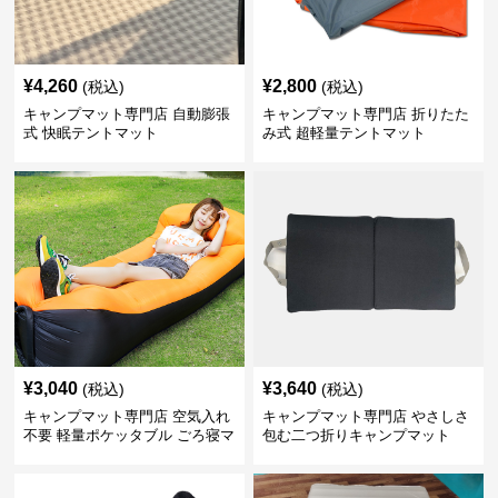
¥
4,260
¥
2,800
(税込)
(税込)
キャンプマット専門店 自動膨張
キャンプマット専門店 折りたた
式 快眠テントマット
み式 超軽量テントマット
¥
3,040
¥
3,640
(税込)
(税込)
キャンプマット専門店 空気入れ
キャンプマット専門店 やさしさ
不要 軽量ポケッタブル ごろ寝マ
包む二つ折りキャンプマット
ット