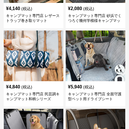
¥
4,140
¥
2,080
(税込)
(税込)
キャンプマット専門店 レザース
キャンプマット専門店 砂浜でく
トラップ巻き取りマット
つろぐ幾何学模様キャンプマッ
ト
¥
4,840
¥
5,940
(税込)
(税込)
キャンプマット専門店 民芸調キ
キャンプマット専門店 全面守護
ャンプマット和柄シリーズ
型ペット用ドライブシート