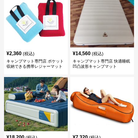
¥
2,360
¥
14,560
(税込)
(税込)
キャンプマット専門店 ポケット
キャンプマット専門店 快適睡眠
収納できる携帯レジャーマット
凹凸波形キャンプマット
¥
18,200
¥
7,320
(税込)
(税込)