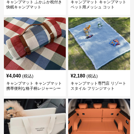
キャンプマット ふかふか枕付き
キャンプマット キャンプマット
快眠キャンプマット
ペット用メッシュ コット
¥
4,040
¥
2,180
(税込)
(税込)
キャンプマット キャンプマット
キャンプマット専門店 リゾート
携帯便利な格子柄レジャーシー
スタイル フリンジマット
ト