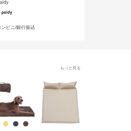
aidy
コンビニ/銀行振込
もっと見る