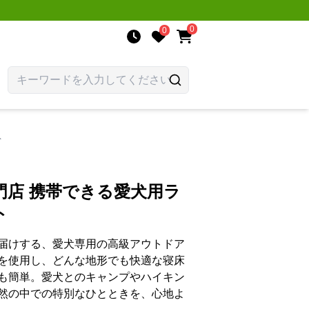
0
0
ト
門店 携帯できる愛犬用ラ
ト
届けする、愛犬専用の高級アウトドア
を使用し、どんな地形でも快適な寝床
も簡単。愛犬とのキャンプやハイキン
然の中での特別なひとときを、心地よ