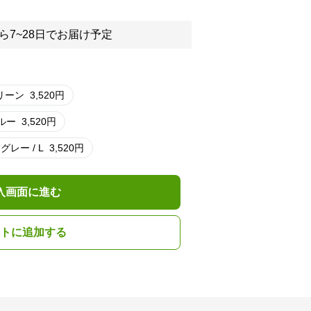
ら7~28日でお届け予定
リーン
3,520
円
ルー
3,520
円
グレー / L
3,520
円
入画面に進む
トに追加する