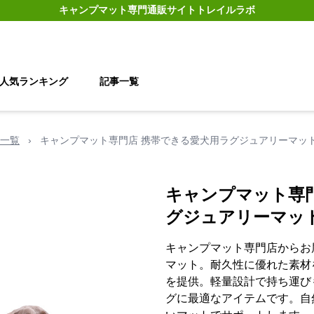
キャンプマット
専門通販サイト
トレイルラボ
人気ランキング
記事一覧
一覧
›
キャンプマット専門店 携帯できる愛犬用ラグジュアリーマッ
キャンプマット専
グジュアリーマッ
キャンプマット専門店からお
マット。耐久性に優れた素材
を提供。軽量設計で持ち運び
グに最適なアイテムです。自