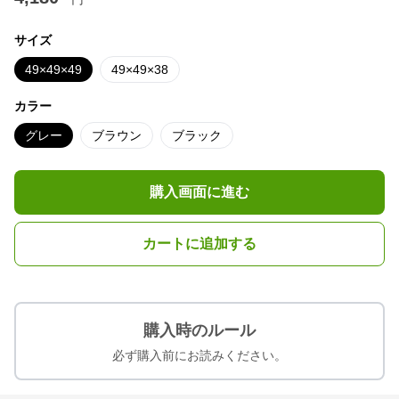
サイズ
49×49×49
49×49×38
カラー
グレー
ブラウン
ブラック
購入画面に進む
カートに追加する
購入時のルール
必ず購入前にお読みください。