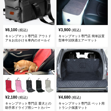
¥
6,100
¥
3,900
(税込)
(税込)
キャンプマット専門店 アウトド
キャンプマット専門店 簡単設置
ア＆お出かけ＆車内のオールイ
型車中泊快適エアーマット
ンワンハッピーゲイジ
¥
2,180
¥
4,680
(税込)
(税込)
キャンプマット専門店 愛犬との
キャンプマット専門店 ペット用
助手席ドライブ用シートカバー
トランク保護マット