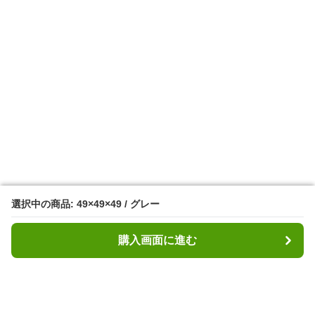
選択中の商品: 49×49×49 / グレー
選択中の商品: 49×49×49 / グレー
購入画面に進む
購入画面に進む