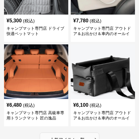
¥
5,300
¥
7,780
(税込)
(税込)
キャンプマット専門店 ドライブ
キャンプマット専門店 アウトド
快適ペットマット
ア＆お出かけ＆車内のオールイ
ンワンハッピーゲイジ
¥
6,480
¥
6,100
(税込)
(税込)
キャンプマット専門店 高級車専
キャンプマット専門店 アウトド
用トランクマット 匠の逸品
ア＆お出かけ＆車内のオールイ
ンワンハッピーゲイジ
›