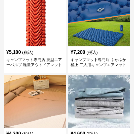
¥
5,100
¥
7,200
(税込)
(税込)
キャンプマット専門店 波型エア
キャンプマット専門店 ふかふか
ーバルブ 軽量アウトドアマット
極上 二人用キャンプエアマット
¥
4,300
¥
4,600
(税込)
(税込)