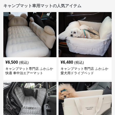
キャンプマット車用マットの人気アイテム
¥
6,500
¥
6,480
(税込)
(税込)
キャンプマット専門店 ふかふか
キャンプマット専門店 ふかふか
快適 車中泊エアーマット
愛犬用ドライブベッド