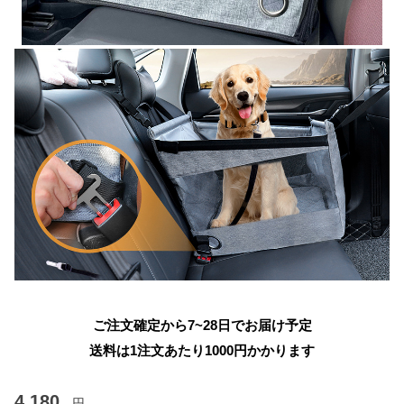
ご注文確定から7~28日でお届け予定
送料は1注文あたり
1000
円かかります
4,180
円