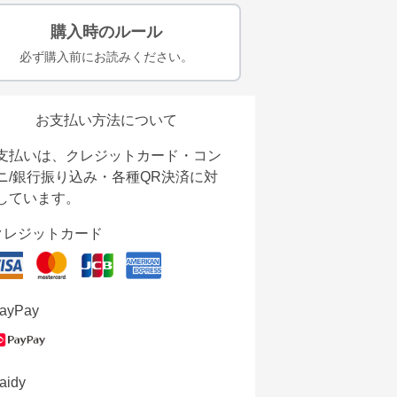
購入時のルール
必ず購入前にお読みください。
お支払い方法について
支払いは、クレジットカード・コン
ニ/銀行振り込み・各種QR決済に対
しています。
クレジットカード
ayPay
aidy