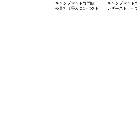
キャンプマット専門店
キャンプマット
軽量折り畳みコンパクト
レザーストラッ
キャンプマット
りマット