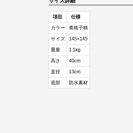
サイズ詳細
項目
仕様
カラー
青格子柄
サイズ
145×145
重量
1.1kg
高さ
40cm
直径
13cm
底部
防水素材