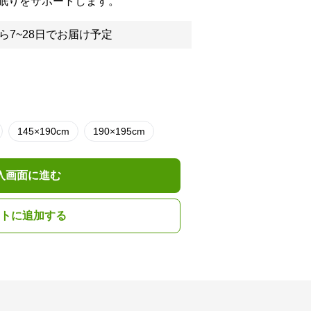
眠りをサポートします。
ら7~28日でお届け予定
145×190cm
190×195cm
入画面に進む
トに追加する