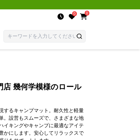
0
0
門店 幾何学模様のロール
現するキャンプマット。耐久性と軽量
単。設営もスムーズで、さまざまな地
ハイキングやキャンプに最適なアイテ
豊かにします。安心してリラックスで