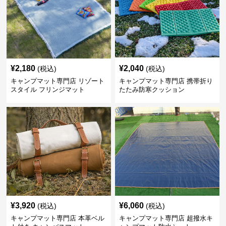
¥
2,180
¥
2,040
(税込)
(税込)
キャンプマット専門店 リゾート
キャンプマット専門店 携帯折り
スタイル フリンジマット
たたみ防寒クッション
¥
3,920
¥
6,060
(税込)
(税込)
キャンプマット専門店 本革ベル
キャンプマット専門店 超撥水キ