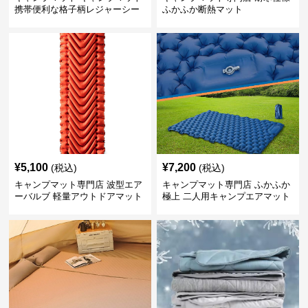
携帯便利な格子柄レジャーシー
ふかふか断熱マット
ト
¥
5,100
¥
7,200
(税込)
(税込)
キャンプマット専門店 波型エア
キャンプマット専門店 ふかふか
ーバルブ 軽量アウトドアマット
極上 二人用キャンプエアマット