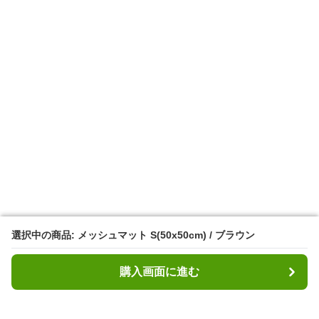
選択中の商品: メッシュマット S(50x50cm) / ブラウン
選択中の商品: メッシュマット S(50x50cm) / ブラウン
購入画面に進む
購入画面に進む