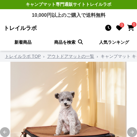
キャンプマット
専門通販サイト
トレイルラボ
10,000
円以上のご購入で送料無料
0
0
トレイルラボ
新着商品
商品を検索
人気ランキング
トレイルラボ TOP
›
アウトドアマットの一覧
›
キャンプマット キ
Previous slide
Ne