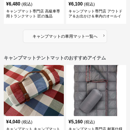
¥
6,480
¥
6,100
(税込)
(税込)
キャンプマット専門店 高級車専
キャンプマット専門店 アウトド
用トランクマット 匠の逸品
ア＆お出かけ＆車内のオールイ
ンワンハッピーゲイジ
›
キャンプマット
の
車用マット
一覧へ
キャンプマットテントマットのおすすめアイテム
¥
4,040
¥
5,160
(税込)
(税込)
キャンプマット キャンプマット
キャンプマット専門店 耐寒仕様