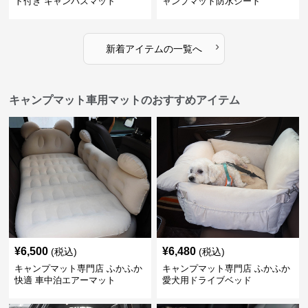
ト付き キャンバスマット
ャンプマット防水シート
›
新着アイテムの一覧へ
キャンプマット車用マットのおすすめアイテム
¥
6,500
¥
6,480
(税込)
(税込)
キャンプマット専門店 ふかふか
キャンプマット専門店 ふかふか
快適 車中泊エアーマット
愛犬用ドライブベッド