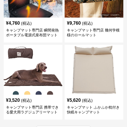
¥
4,760
¥
9,760
(税込)
(税込)
キャンプマット専門店 瞬間発熱
キャンプマット専門店 幾何学模
ポータブル電源式座布団マット
様のロールマット
¥
3,520
¥
5,620
(税込)
(税込)
キャンプマット専門店 携帯でき
キャンプマット ふかふか枕付き
る愛犬用ラグジュアリーマット
快眠キャンプマット