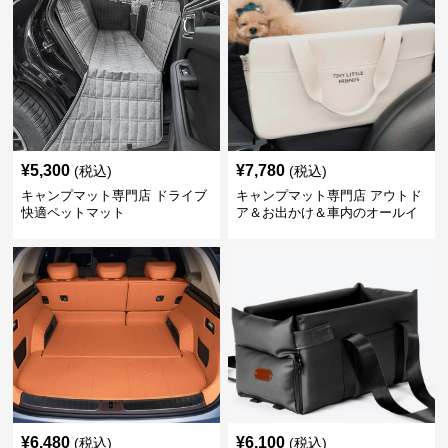
¥
5,300
¥
7,780
(税込)
(税込)
キャンプマット専門店 ドライブ
キャンプマット専門店 アウトド
快適ペットマット
ア＆お出かけ＆車内のオールイ
ンワンハッピーゲイジ
¥
6,480
¥
6,100
(税込)
(税込)