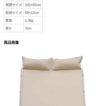
展開サイズ
192×65cm
収納サイズ
68×13cm
重量
1.3kg
厚さ
3cm
商品画像