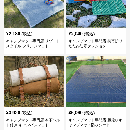
¥
2,180
¥
2,040
(税込)
(税込)
キャンプマット専門店 リゾート
キャンプマット専門店 携帯折り
スタイル フリンジマット
たたみ防寒クッション
¥
3,920
¥
6,060
(税込)
(税込)
キャンプマット専門店 本革ベル
キャンプマット専門店 超撥水キ
ト付き キャンバスマット
ャンプマット防水シート