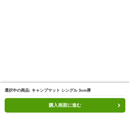
選択中の商品: キャンプマット シングル 3cm厚
選択中の商品: キャンプマット シングル 3cm厚
購入画面に進む
購入画面に進む