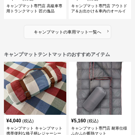
キャンプマット専門店 高級車専
キャンプマット専門店 アウトド
用トランクマット 匠の逸品
ア＆お出かけ＆車内のオールイ
ンワンハッピーゲイジ
›
キャンプマット
の
車用マット
一覧へ
キャンプマットテントマットのおすすめアイテム
¥
4,040
¥
5,160
(税込)
(税込)
キャンプマット キャンプマット
キャンプマット専門店 耐寒仕様
携帯便利な格子柄レジャーシー
ふかふか断熱マット