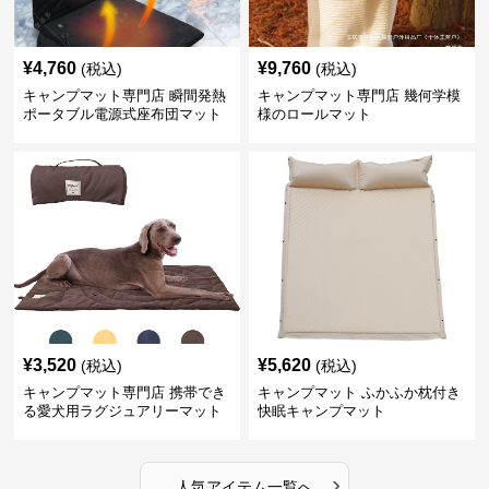
¥
4,760
¥
9,760
(税込)
(税込)
キャンプマット専門店 瞬間発熱
キャンプマット専門店 幾何学模
ポータブル電源式座布団マット
様のロールマット
¥
3,520
¥
5,620
(税込)
(税込)
キャンプマット専門店 携帯でき
キャンプマット ふかふか枕付き
る愛犬用ラグジュアリーマット
快眠キャンプマット
›
人気アイテム一覧へ