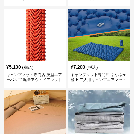
ト
¥
5,100
¥
7,200
(税込)
(税込)
キャンプマット専門店 波型エア
キャンプマット専門店 ふかふか
ーバルブ 軽量アウトドアマット
極上 二人用キャンプエアマット