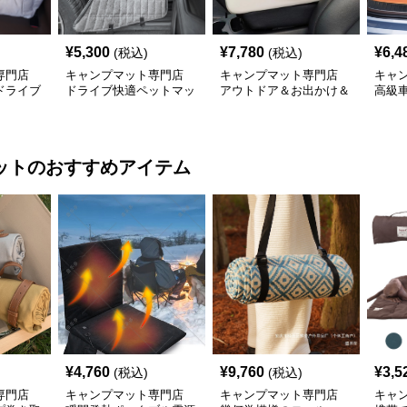
¥
5,300
¥
7,780
¥
6,4
(税込)
(税込)
専門店
キャンプマット専門店
キャンプマット専門店
キャ
ドライブ
ドライブ快適ペットマッ
アウトドア＆お出かけ＆
高級
ト
車内のオールインワンハ
ト 匠
ッピーゲイジ
ット
のおすすめアイテム
¥
4,760
¥
9,760
¥
3,5
(税込)
(税込)
専門店
キャンプマット専門店
キャンプマット専門店
キャ