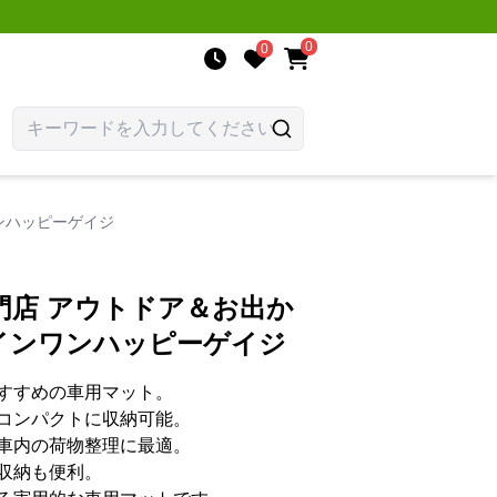
0
0
ンハッピーゲイジ
門店 アウトドア＆お出か
インワンハッピーゲイジ
すすめの車用マット。
コンパクトに収納可能。
車内の荷物整理に最適。
収納も便利。