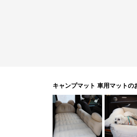
キャンプマット
車用マット
の