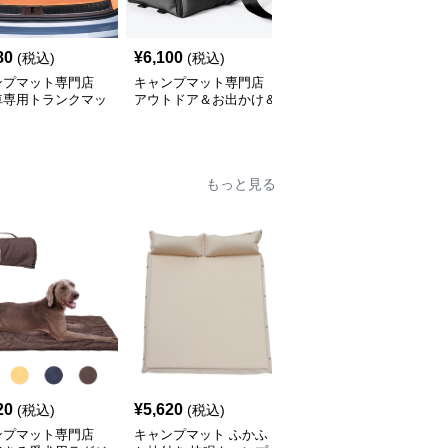
80
¥
6,100
¥
3,900
(税込)
(税込)
(税込)
ンプマット専門店
キャンプマット専門店
キャンプマット専門店
車専用トランクマッ
アウトドア＆お出かけ＆
簡単設置型車中泊快適エ
の逸品
車内のオールインワンハ
アーマット
ッピーゲイジ
もっと見る
20
¥
5,620
¥
2,440
(税込)
(税込)
(税込)
ンプマット専門店
キャンプマット ふかふ
キャンプマット キャン