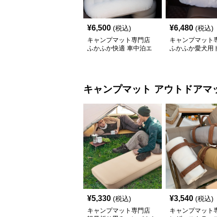
¥
6,500
¥
6,480
(税込)
(税込)
キャンプマット専門店
キャンプマット
ふかふか快適 車中泊エ
ふかふか愛犬用
アーマット
ベッド
キャンプマット
アウトドアマ
¥
5,330
¥
3,540
(税込)
(税込)
キャンプマット専門店
キャンプマット