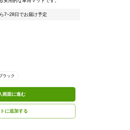
る実用的な車用マットです。
ら7~28日でお届け予定
ブラック
入画面に進む
トに追加する