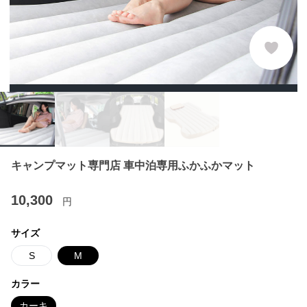
キャンプマット専門店 車中泊専用ふかふかマット
10,300
円
サイズ
S
M
カラー
カーキ