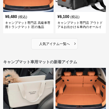
¥
6,480
¥
6,100
(税込)
(税込)
キャンプマット専門店 高級車専
キャンプマット専門店 アウトド
用トランクマット 匠の逸品
ア＆お出かけ＆車内のオールイ
ンワンハッピーゲイジ
›
人気アイテム一覧へ
キャンプマット車用マットの新着アイテム