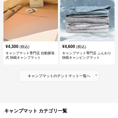
¥
4,300
¥
4,600
(税込)
(税込)
キャンプマット専門店 自動膨張
キャンプマット専門店 ふんわり
式 快眠キャンプマット
快眠キャンピングマット
›
キャンプマット
の
テントマット
一覧へ
キャンプマット カテゴリ一覧