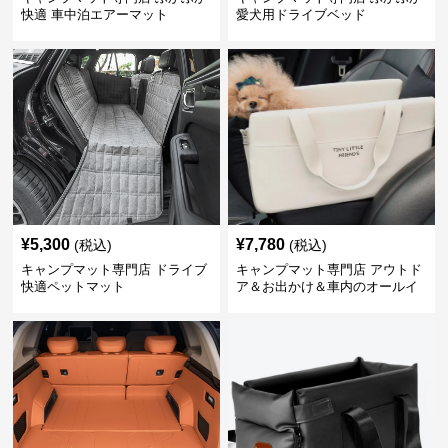
快適 車中泊エアーマット
愛犬用ドライブベッド
¥
5,300
¥
7,780
(税込)
(税込)
キャンプマット専門店 ドライブ
キャンプマット専門店 アウトド
快適ペットマット
ア＆お出かけ＆車内のオールイ
ンワンハッピーゲイジ