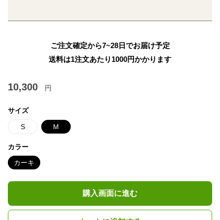
ご注文確定から7~28日でお届け予定
送料は1注文あたり
1000
円かかります
10,300
円
サイズ
S
M
カラー
カーキ
購入画面に進む