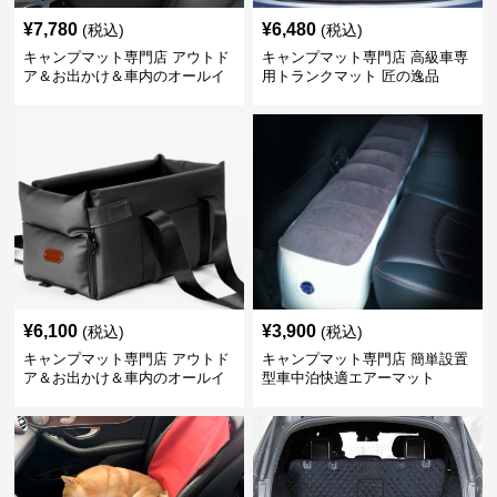
¥
7,780
¥
6,480
(税込)
(税込)
キャンプマット専門店 アウトド
キャンプマット専門店 高級車専
ア＆お出かけ＆車内のオールイ
用トランクマット 匠の逸品
ンワンハッピーゲイジ
¥
6,100
¥
3,900
(税込)
(税込)
キャンプマット専門店 アウトド
キャンプマット専門店 簡単設置
ア＆お出かけ＆車内のオールイ
型車中泊快適エアーマット
ンワンハッピーゲイジ