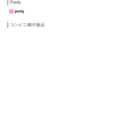
Paidy
コンビニ/銀行振込