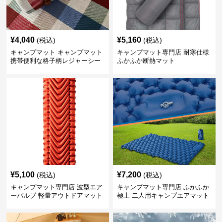
¥
4,040
¥
5,160
(税込)
(税込)
キャンプマット キャンプマット
キャンプマット専門店 耐寒仕様
携帯便利な格子柄レジャーシー
ふかふか断熱マット
ト
¥
5,100
¥
7,200
(税込)
(税込)
キャンプマット専門店 波型エア
キャンプマット専門店 ふかふか
ーバルブ 軽量アウトドアマット
極上 二人用キャンプエアマット