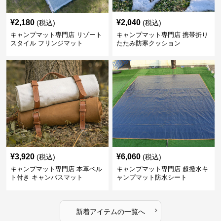
¥
2,180
¥
2,040
(税込)
(税込)
キャンプマット専門店 リゾート
キャンプマット専門店 携帯折り
スタイル フリンジマット
たたみ防寒クッション
¥
3,920
¥
6,060
(税込)
(税込)
キャンプマット専門店 本革ベル
キャンプマット専門店 超撥水キ
ト付き キャンバスマット
ャンプマット防水シート
›
新着アイテムの一覧へ