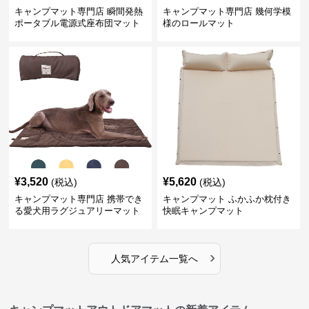
キャンプマット専門店 瞬間発熱
キャンプマット専門店 幾何学模
ポータブル電源式座布団マット
様のロールマット
¥
3,520
¥
5,620
(税込)
(税込)
キャンプマット専門店 携帯でき
キャンプマット ふかふか枕付き
る愛犬用ラグジュアリーマット
快眠キャンプマット
›
人気アイテム一覧へ