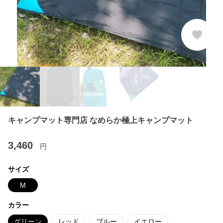
キャンプマット専門店 なめらか極上キャンプマット
3,460
円
サイズ
M
カラー
グリーン
レッド
ブルー
イエロー