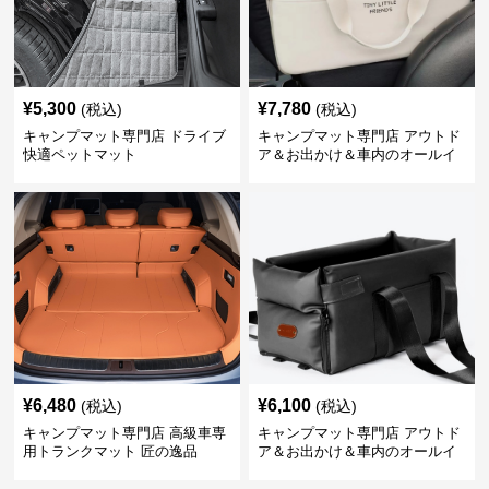
¥
5,300
¥
7,780
(税込)
(税込)
キャンプマット専門店 ドライブ
キャンプマット専門店 アウトド
快適ペットマット
ア＆お出かけ＆車内のオールイ
ンワンハッピーゲイジ
¥
6,480
¥
6,100
(税込)
(税込)
キャンプマット専門店 高級車専
キャンプマット専門店 アウトド
用トランクマット 匠の逸品
ア＆お出かけ＆車内のオールイ
ンワンハッピーゲイジ