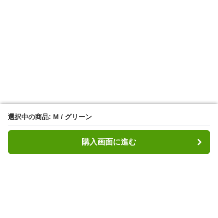
選択中の商品: M / グリーン
選択中の商品: M / グリーン
購入画面に進む
購入画面に進む