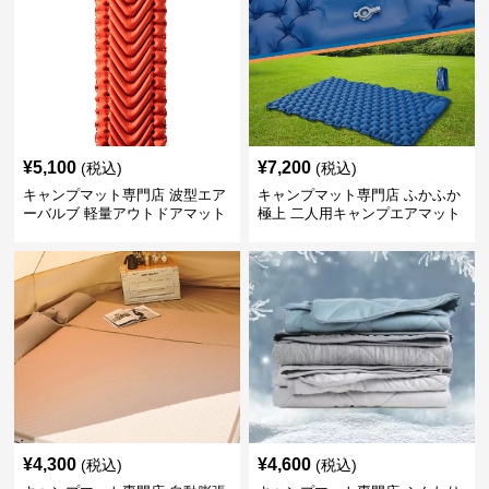
¥
5,100
¥
7,200
(税込)
(税込)
キャンプマット専門店 波型エア
キャンプマット専門店 ふかふか
ーバルブ 軽量アウトドアマット
極上 二人用キャンプエアマット
¥
4,300
¥
4,600
(税込)
(税込)