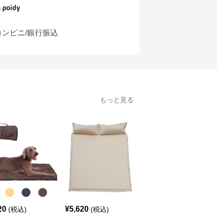
コンビニ/銀行振込
もっと見る
20
¥
5,620
¥
2,440
(税込)
(税込)
(税込)