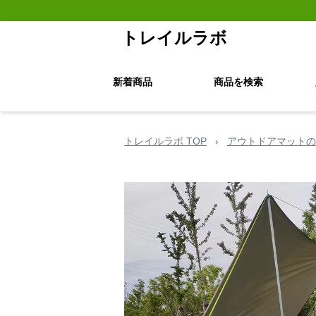
トレイルラボ
新着商品
商品を検索
トレイルラボ TOP
›
アウトドアマットの