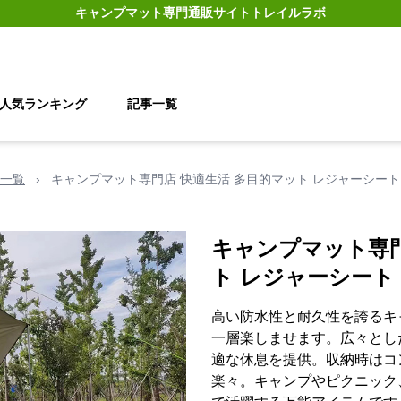
キャンプマット
専門通販サイト
トレイルラボ
人気ランキング
記事一覧
一覧
›
キャンプマット専門店 快適生活 多目的マット レジャーシート
キャンプマット専門
ト レジャーシート
高い防水性と耐久性を誇るキ
一層楽しませます。広々とし
適な休息を提供。収納時はコ
楽々。キャンプやピクニック