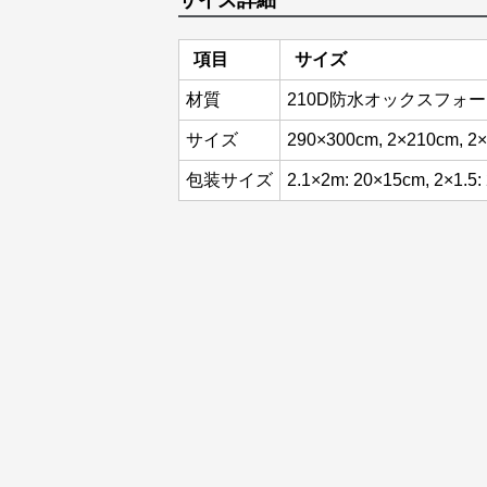
サイズ詳細
項目
サイズ
材質
210D防水オックスフォ
サイズ
290×300cm, 2×210cm, 2
包装サイズ
2.1×2m: 20×15cm, 2×1.5