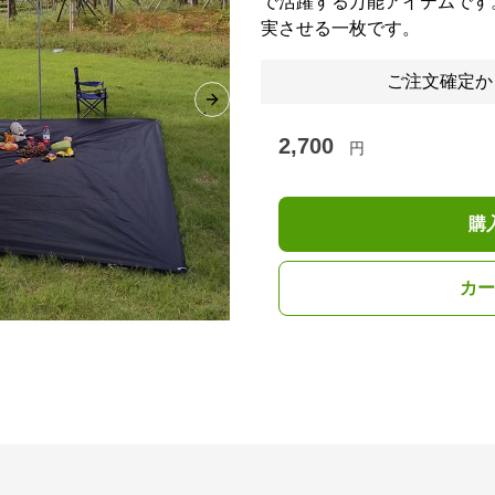
で活躍する万能アイテムです
実させる一枚です。
ご注文確定か
Next slide
2,700
円
購
カー