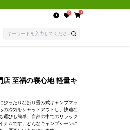
0
0
店 至福の寝心地 軽量キ
にぴったりな折り畳み式キャンプマッ
らの冷気をシャットアウトし、快適な
ち運びも簡単、自然の中でのリラック
イテムです。どんなキャンプシーンに