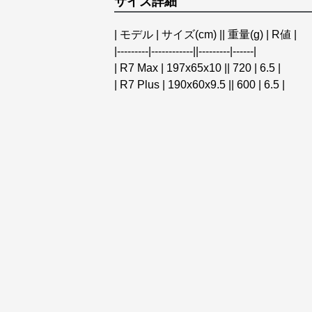
サイズ詳細
| モデル | サイズ(cm) || 重量(g) | R値 |
|---------|------------||---------|------|
| R7 Max | 197x65x10 || 720 | 6.5 |
| R7 Plus | 190x60x9.5 || 600 | 6.5 |