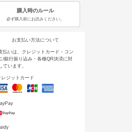
購入時のルール
必ず購入前にお読みください。
お支払い方法について
支払いは、クレジットカード・コン
ニ/銀行振り込み・各種QR決済に対
しています。
クレジットカード
ayPay
aidy