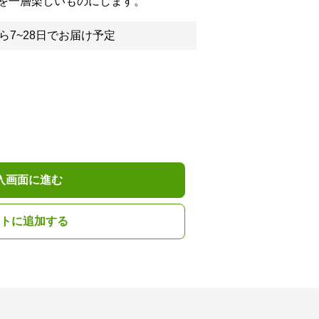
を一層楽しいものにします。
ら7~28日でお届け予定
入画面に進む
トに追加する