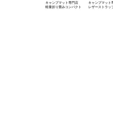
キャンプマット専門店
キャンプマット
軽量折り畳みコンパクト
レザーストラッ
キャンプマット
りマット