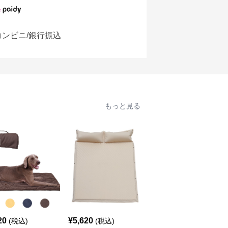
コンビニ/銀行振込
もっと見る
20
¥
5,620
¥
2,440
(税込)
(税込)
(税込)