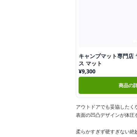
キャンプマット専門店 
ス マット
¥
9,300
商品の
アウトドアでも妥協したく
表面の凹凸デザインが体圧
柔らかすぎず硬すぎない絶