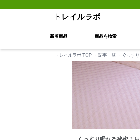
トレイルラボ
新着商品
商品を検索
トレイルラボ TOP
›
記事一覧
›
ぐっすり
ぐっすり眠れる秘密！お