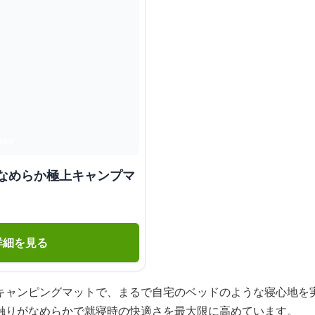
 なめらか極上キャンプマ
詳細を見る
キャンピングマットで、まるで自宅のベッドのような寝心地を
触りがなめらかで就寝時の快適さを最大限に高めています。