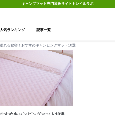
キャンプマット
専門通販サイト
トレイルラボ
人気ランキング
記事一覧
眠れる秘密！おすすめキャンピングマット10選
すすめキャンピングマット10選