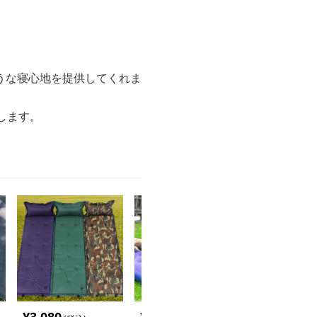
うな寝心地を提供してくれま
します。