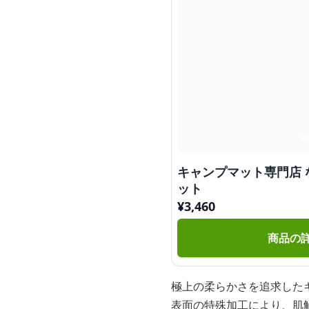
キャンプマット専門店
ット
¥
3,460
商品の
極上の柔らかさを追求した
表面の特殊加工により、肌