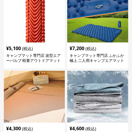
¥
5,100
¥
7,200
(税込)
(税込)
キャンプマット専門店 波型エア
キャンプマット専門店 ふかふか
ーバルブ 軽量アウトドアマット
極上 二人用キャンプエアマット
¥
4,300
¥
4,600
(税込)
(税込)