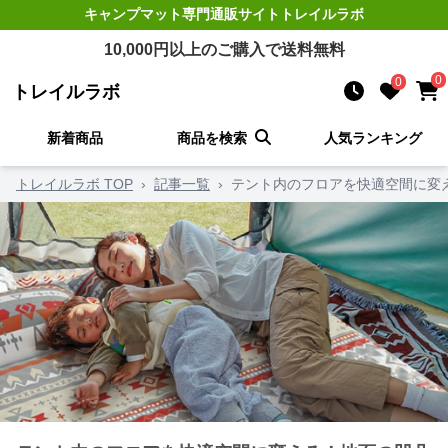
キャンプマット
専門通販サイト
トレイルラボ
10,000
円以上のご購入で送料無料
0
0
トレイルラボ
新着商品
商品を検索
人気ランキング
トレイルラボ TOP
›
記事一覧
›
テント内のフロアを快適空間に変