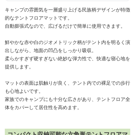
キャンプの雰囲気を一層盛り上げる民族柄デザインが特徴
的なテントフロアマットです。
自動膨張式なので、広げるだけで簡単に使用できます。
鮮やかな赤や白のジオメトリック柄がテント内を明るく演
出しながら、地面の凹凸をしっかり吸収。
柔らかすぎず硬すぎない絶妙な弾力性で、快適な寝心地を
提供します。
マットの表面は肌触りが良く、テント内での裸足での歩行
も心地よいです。
家族でのキャンプにも十分な広さがあり、テントフロア全
体をカバーして居住性を高めます。
コンパクト収納可能な六角形テントフロアマ