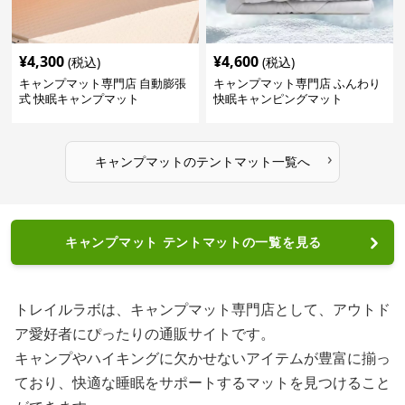
¥
4,300
¥
4,600
(税込)
(税込)
キャンプマット専門店 自動膨張
キャンプマット専門店 ふんわり
式 快眠キャンプマット
快眠キャンピングマット
›
キャンプマット
の
テントマット
一覧へ
キャンプマット テントマットの一覧を見る
トレイルラボは、キャンプマット専門店として、アウトド
ア愛好者にぴったりの通販サイトです。
キャンプやハイキングに欠かせないアイテムが豊富に揃っ
ており、快適な睡眠をサポートするマットを見つけること