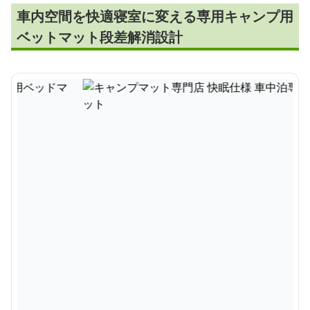
車内空間を快適寝室に変える専用キャンプ用
ベットマット段差解消設計