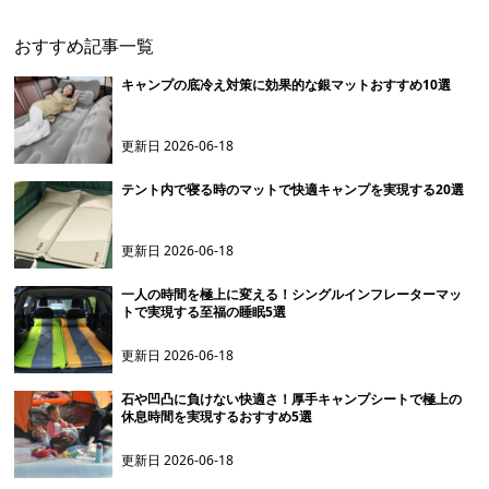
おすすめ記事一覧
キャンプの底冷え対策に効果的な銀マットおすすめ10選
更新日
2026-06-18
テント内で寝る時のマットで快適キャンプを実現する20選
更新日
2026-06-18
一人の時間を極上に変える！シングルインフレーターマッ
トで実現する至福の睡眠5選
更新日
2026-06-18
石や凹凸に負けない快適さ！厚手キャンプシートで極上の
休息時間を実現するおすすめ5選
更新日
2026-06-18