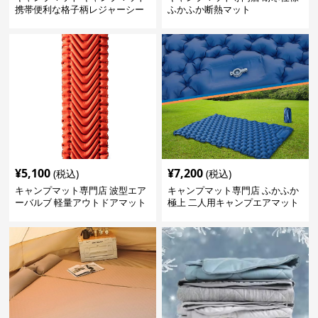
携帯便利な格子柄レジャーシー
ふかふか断熱マット
ト
¥
5,100
¥
7,200
(税込)
(税込)
キャンプマット専門店 波型エア
キャンプマット専門店 ふかふか
ーバルブ 軽量アウトドアマット
極上 二人用キャンプエアマット