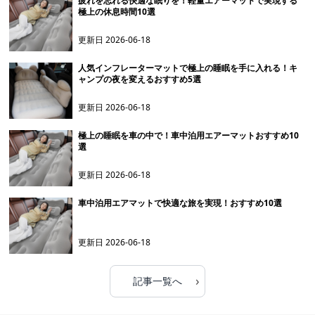
疲れを忘れる快適な眠りを！軽量エアーマットで実現する
極上の休息時間10選
更新日
2026-06-18
人気インフレーターマットで極上の睡眠を手に入れる！キ
ャンプの夜を変えるおすすめ5選
更新日
2026-06-18
極上の睡眠を車の中で！車中泊用エアーマットおすすめ10
選
更新日
2026-06-18
車中泊用エアマットで快適な旅を実現！おすすめ10選
更新日
2026-06-18
›
記事一覧へ