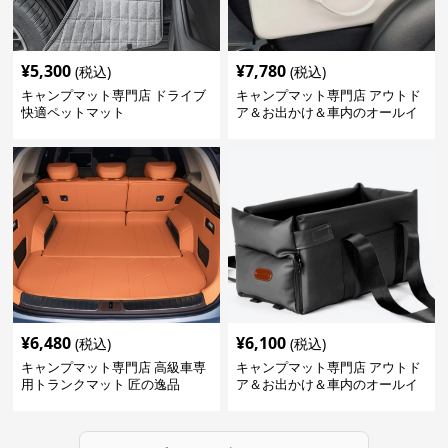
¥
5,300
¥
7,780
(税込)
(税込)
キャンプマット専門店 ドライブ
キャンプマット専門店 アウトド
快適ペットマット
ア＆お出かけ＆車内のオールイ
ンワンハッピーゲイジ
¥
6,480
¥
6,100
(税込)
(税込)
キャンプマット専門店 高級車専
キャンプマット専門店 アウトド
用トランクマット 匠の逸品
ア＆お出かけ＆車内のオールイ
ンワンハッピーゲイジ