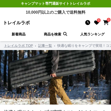
キャンプマット
専門通販サイト
トレイルラボ
10,000
円以上のご購入で送料無料
0
0
トレイルラボ
新着商品
商品を検索
人気ランキング
トレイルラボ TOP
›
記事一覧
›
快適な眠りをキャンプで実現！コ