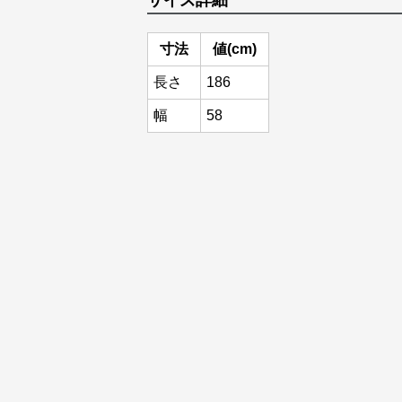
サイズ詳細
寸法
値(cm)
長さ
186
幅
58