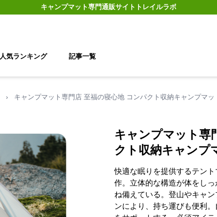
キャンプマット
専門通販サイト
トレイルラボ
人気ランキング
記事一覧
›
キャンプマット専門店 至福の寝心地 コンパクト収納キャンプマッ
キャンプマット専門
クト収納キャンプ
快適な眠りを提供するテント
作。立体的な構造が体をしっ
ね備えている。登山やキャン
ンにより、持ち運びも便利。