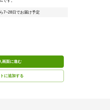
ムです。
ら7~28日でお届け予定
入画面に進む
トに追加する