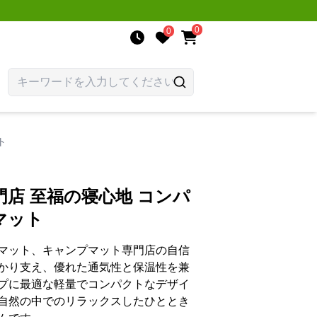
0
0
ト
店 至福の寝心地 コンパ
マット
マット、キャンプマット専門店の自信
かり支え、優れた通気性と保温性を兼
プに最適な軽量でコンパクトなデザイ
自然の中でのリラックスしたひととき