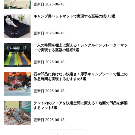
更新日
2026-06-18
キャンプ用ベットマットで実現する至福の眠り5選
更新日
2026-06-18
一人の時間を極上に変える！シングルインフレーターマッ
トで実現する至福の睡眠5選
更新日
2026-06-18
石や凹凸に負けない快適さ！厚手キャンプシートで極上の
休息時間を実現するおすすめ5選
更新日
2026-06-18
テント内のフロアを快適空間に変える！地面の凹凸を解消
するマット5選
更新日
2026-06-18