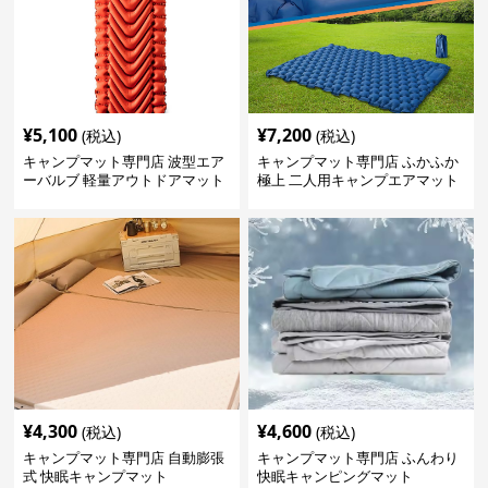
¥
5,100
¥
7,200
(税込)
(税込)
キャンプマット専門店 波型エア
キャンプマット専門店 ふかふか
ーバルブ 軽量アウトドアマット
極上 二人用キャンプエアマット
¥
4,300
¥
4,600
(税込)
(税込)
キャンプマット専門店 自動膨張
キャンプマット専門店 ふんわり
式 快眠キャンプマット
快眠キャンピングマット