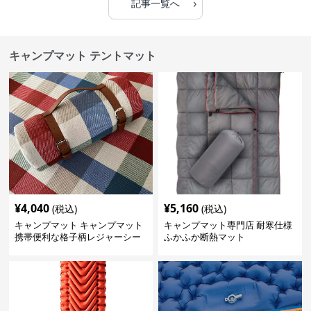
›
記事一覧へ
キャンプマット テントマット
¥
4,040
¥
5,160
(税込)
(税込)
キャンプマット キャンプマット
キャンプマット専門店 耐寒仕様
携帯便利な格子柄レジャーシー
ふかふか断熱マット
ト