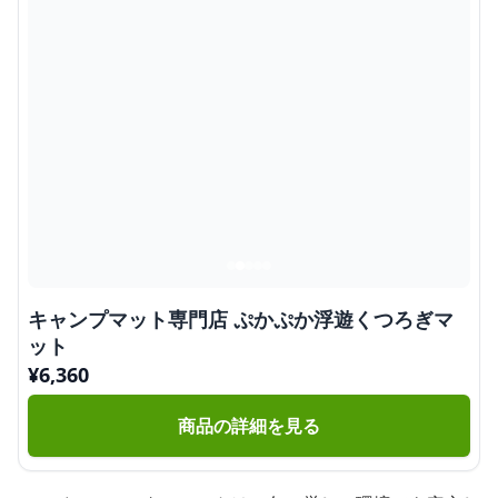
キャンプマット専門店 ぷかぷか浮遊くつろぎマ
ット
¥
6,360
商品の詳細を見る