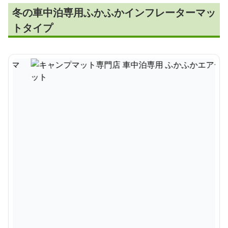
冬の車中泊専用ふかふかインフレーターマッ
トタイプ