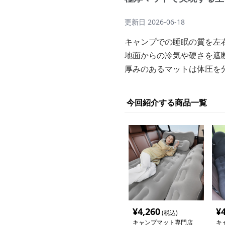
更新日
2026-06-18
キャンプでの睡眠の質を左
地面からの冷気や硬さを遮
厚みのあるマットは体圧を
今回紹介する商品一覧
¥
4,260
¥
(税込)
キャンプマット専門店
キ