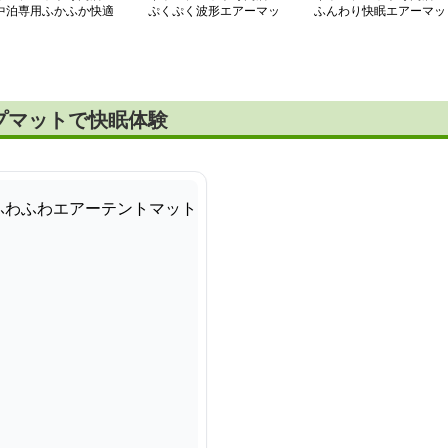
中泊専用ふかふか快適
ぷくぷく波形エアーマッ
ふんわり快眠エアーマッ
アーマット
ト キャンパーズ
ト ワイド
プマットで快眠体験