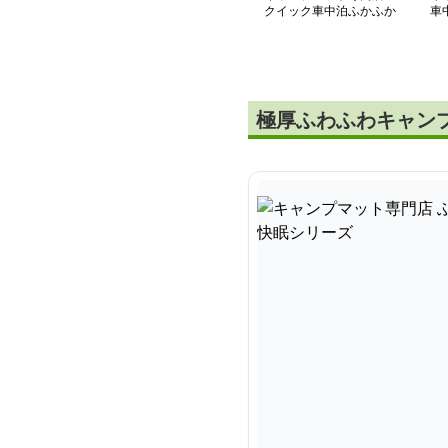
クイック車中泊ふかふか
車
エアーマット
エ
極厚ふわふわキャン