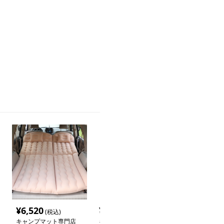
¥
6,520
¥
14,500
¥
6,480
(税込)
(税込)
(税込
キャンプマット専門店
キャンプマット専門店
キャンプマット