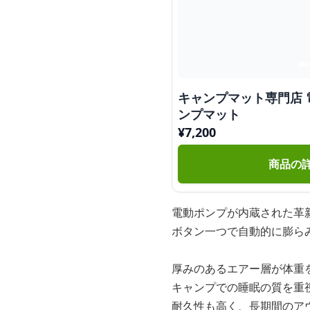
キャンプマット専門店
ンプマット
¥
7,200
商品の
電動ポンプが内蔵された革
ボタン一つで自動的に膨ら
厚みのあるエアー層が体重
キャンプでの睡眠の質を重
耐久性も高く、長期間のア