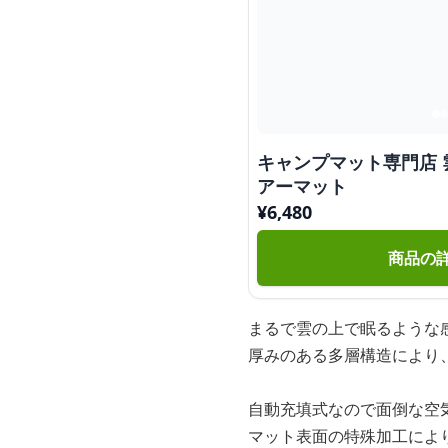
キャンプマット専門店 
アーマット
¥
6,480
商品の
まるで雲の上で眠るような
厚みのある多層構造により
自動充填式なので面倒な空
マット表面の特殊加工によ