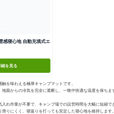
雲感寝心地 自動充填式エ
詳細を見る
感触を味わえる極厚キャンプマットです。
、地面からの冷気を完全に遮断し、一晩中快適な温度を保ちま
気入れ作業が不要で、キャンプ場での設営時間を大幅に短縮で
り滑りにくく、寝返りを打っても安定した寝心地を維持します