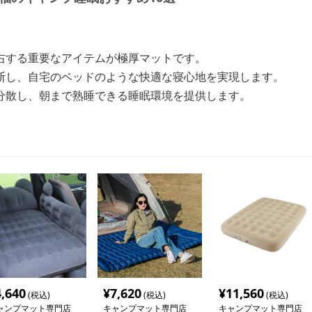
右する重要なアイテムが極厚マットです。
断し、自宅のベッドのような快適な寝心地を実現します。
分散し、朝まで熟睡できる睡眠環境を提供します。
4,640
¥
7,620
¥
11,560
(税込)
(税込)
(税込)
ャンプマット専門店
キャンプマット専門店
キャンプマット専門店