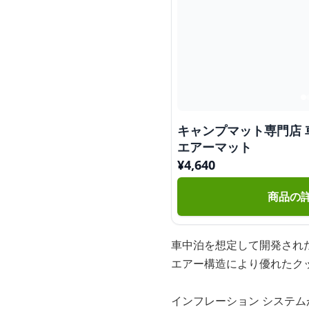
キャンプマット専門店
エアーマット
¥
4,640
商品の
車中泊を想定して開発され
エアー構造により優れたク
インフレーション システ