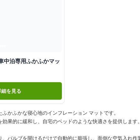
 車中泊専用ふかふかマッ
詳細を見る
たふかふかな寝心地のインフレーション マットです。
を効果的に緩和し、自宅のベッドのような快適さを提供します
り、バルブを開けるだけで自動的に膨張し、面倒な空気入れ作