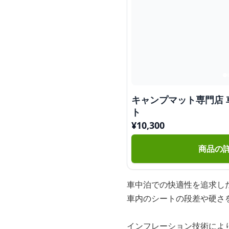
キャンプマット専門店
ト
¥
10,300
商品の
車中泊での快適性を追求し
車内のシートの段差や硬さ
インフレーション技術によ