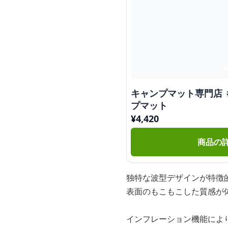
キャンプマット専門店
プマット
¥
4,420
商品の
独特な波型デザインが特徴
表面のもこもこした質感が
インフレーション機能によ