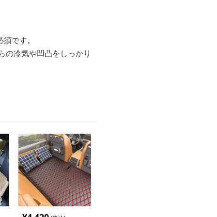
必須です。
らの冷気や凹凸をしっかり