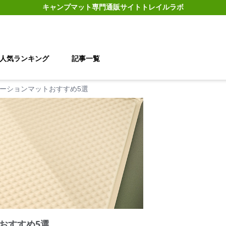
キャンプマット
専門通販サイト
トレイルラボ
人気ランキング
記事一覧
ーションマットおすすめ5選
おすすめ5選