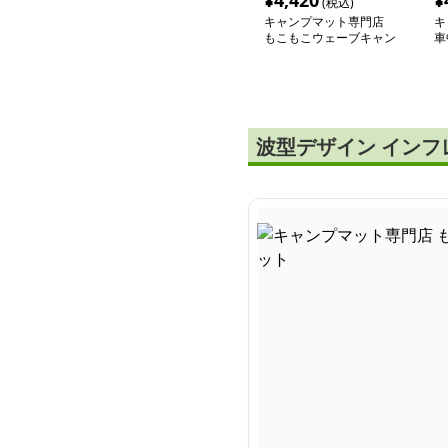
¥
4,420
¥
(税込)
キャンプマット専門店
キ
もこもこウェーブキャン
車
プマット
エ
波型デザイン インフ