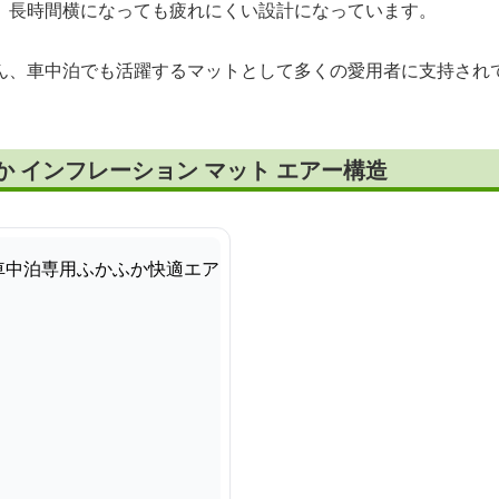
、長時間横になっても疲れにくい設計になっています。
ん、車中泊でも活躍するマットとして多くの愛用者に支持され
か インフレーション マット エアー構造