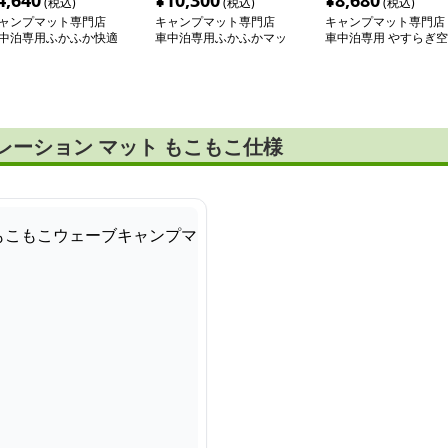
4,640
¥
10,300
¥
8,680
(税込)
(税込)
(税込)
ャンプマット専門店
キャンプマット専門店
キャンプマット専門店
中泊専用ふかふか快適
車中泊専用ふかふかマッ
車中泊専用 やすらぎ空
アーマット
ト
間マット
レーション マット もこもこ仕様