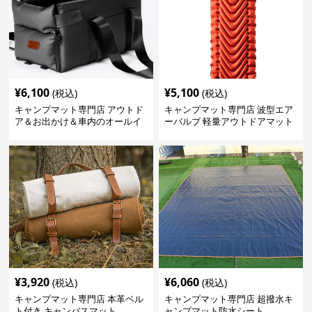
¥
6,100
¥
5,100
(税込)
(税込)
キャンプマット専門店 アウトド
キャンプマット専門店 波型エア
ア＆お出かけ＆車内のオールイ
ーバルブ 軽量アウトドアマット
ンワンハッピーゲイジ
¥
3,920
¥
6,060
(税込)
(税込)
キャンプマット専門店 本革ベル
キャンプマット専門店 超撥水キ
ト付き キャンバスマット
ャンプマット防水シート