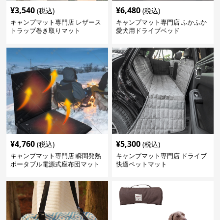
¥
3,540
¥
6,480
(税込)
(税込)
キャンプマット専門店 レザース
キャンプマット専門店 ふかふか
トラップ巻き取りマット
愛犬用ドライブベッド
¥
4,760
¥
5,300
(税込)
(税込)
キャンプマット専門店 瞬間発熱
キャンプマット専門店 ドライブ
ポータブル電源式座布団マット
快適ペットマット