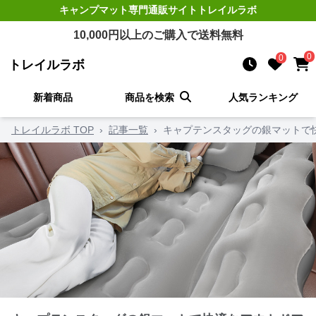
キャンプマット
専門通販サイト
トレイルラボ
10,000
円以上のご購入で送料無料
0
0
トレイルラボ
新着商品
商品を検索
人気ランキング
トレイルラボ TOP
›
記事一覧
›
キャプテンスタッグの銀マットで