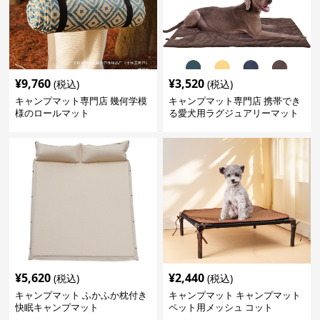
¥
9,760
¥
3,520
(税込)
(税込)
キャンプマット専門店 幾何学模
キャンプマット専門店 携帯でき
様のロールマット
る愛犬用ラグジュアリーマット
¥
5,620
¥
2,440
(税込)
(税込)
キャンプマット ふかふか枕付き
キャンプマット キャンプマット
快眠キャンプマット
ペット用メッシュ コット