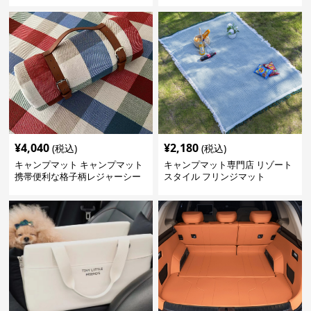
¥
4,040
¥
2,180
(税込)
(税込)
キャンプマット キャンプマット
キャンプマット専門店 リゾート
携帯便利な格子柄レジャーシー
スタイル フリンジマット
ト