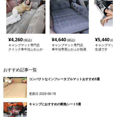
¥
4,260
¥
4,640
¥
5,440
(税込)
(税込)
(税込
キャンプマット専門店
キャンプマット専門店
キャンプマット
クイック車中泊ふかふか
車中泊専用ふかふか快適
生成です
エアーマット
エアーマット
おすすめ記事一覧
コンパクトなインフレータブルマットおすすめ5選
更新日
2026-06-18
キャンプにおすすめの断熱シート5選