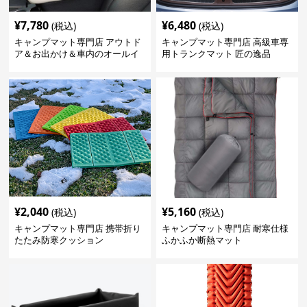
¥
7,780
¥
6,480
(税込)
(税込)
キャンプマット専門店 アウトド
キャンプマット専門店 高級車専
ア＆お出かけ＆車内のオールイ
用トランクマット 匠の逸品
ンワンハッピーゲイジ
¥
2,040
¥
5,160
(税込)
(税込)
キャンプマット専門店 携帯折り
キャンプマット専門店 耐寒仕様
たたみ防寒クッション
ふかふか断熱マット