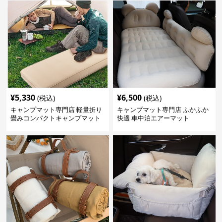
¥
5,330
¥
6,500
(税込)
(税込)
キャンプマット専門店 軽量折り
キャンプマット専門店 ふかふか
畳みコンパクトキャンプマット
快適 車中泊エアーマット