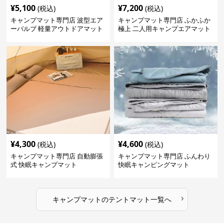
¥
5,100
¥
7,200
(税込)
(税込)
キャンプマット専門店 波型エア
キャンプマット専門店 ふかふか
ーバルブ 軽量アウトドアマット
極上 二人用キャンプエアマット
¥
4,300
¥
4,600
(税込)
(税込)
キャンプマット専門店 自動膨張
キャンプマット専門店 ふんわり
式 快眠キャンプマット
快眠キャンピングマット
›
キャンプマット
の
テントマット
一覧へ