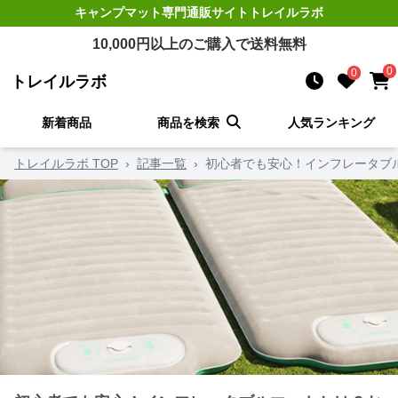
キャンプマット
専門通販サイト
トレイルラボ
10,000
円以上のご購入で送料無料
0
0
トレイルラボ
新着商品
商品を検索
人気ランキング
トレイルラボ TOP
›
記事一覧
›
初心者でも安心！インフレータブ