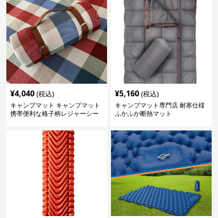
¥
4,040
¥
5,160
(税込)
(税込)
キャンプマット キャンプマット
キャンプマット専門店 耐寒仕様
携帯便利な格子柄レジャーシー
ふかふか断熱マット
ト