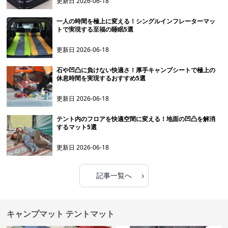
更新日
2026-06-18
一人の時間を極上に変える！シングルインフレーターマッ
トで実現する至福の睡眠5選
更新日
2026-06-18
石や凹凸に負けない快適さ！厚手キャンプシートで極上の
休息時間を実現するおすすめ5選
更新日
2026-06-18
テント内のフロアを快適空間に変える！地面の凹凸を解消
するマット5選
更新日
2026-06-18
›
記事一覧へ
キャンプマット テントマット