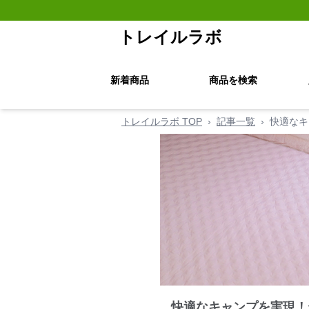
トレイルラボ
新着商品
商品を検索
トレイルラボ TOP
›
記事一覧
›
快適なキ
快適なキャンプを実現！