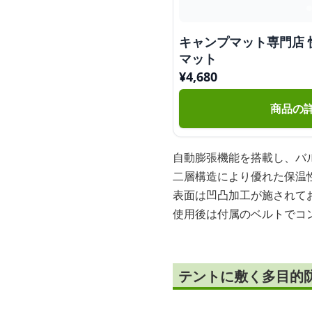
キャンプマット専門店
マット
¥
4,680
商品の
自動膨張機能を搭載し、バ
二層構造により優れた保温
表面は凹凸加工が施されて
使用後は付属のベルトでコ
テントに敷く多目的