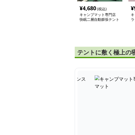
¥
4,680
¥
(税込)
キャンプマット専門店
キ
快眠二層自動膨張テント
ラ
マット
ン
テントに敷く極上の