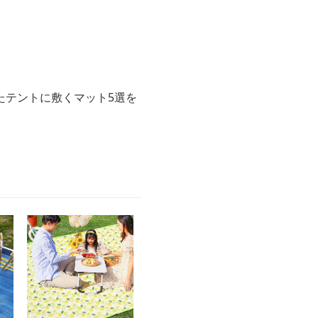
たテントに敷くマット5選を