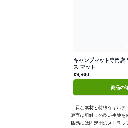
キャンプマット専門店 
ス マット
¥
9,300
商品の
上質な素材と特殊なキルテ
表面は肌触りの良い生地を
四隅には固定用のストラッ