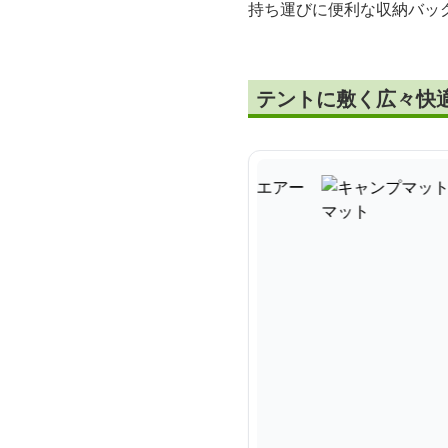
持ち運びに便利な収納バッ
テントに敷く広々快