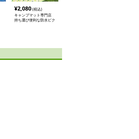
¥
2,080
(税込)
キャンプマット専門店
持ち運び便利な防水ピク
ニックマット