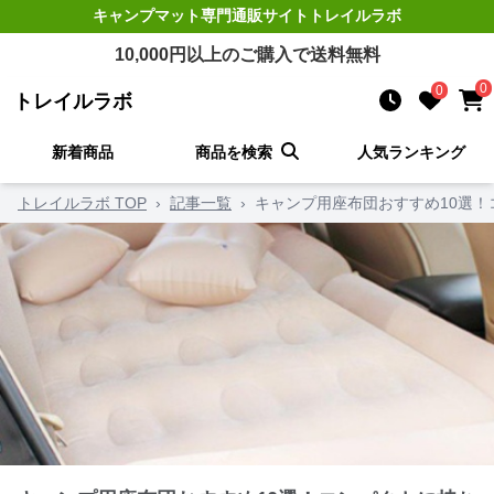
キャンプマット
専門通販サイト
トレイルラボ
10,000
円以上のご購入で送料無料
0
0
トレイルラボ
新着商品
商品を検索
人気ランキング
トレイルラボ TOP
›
記事一覧
›
キャンプ用座布団おすすめ10選