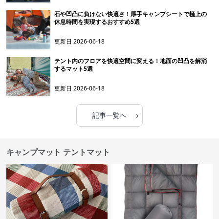
石や凹凸に負けない快適さ！厚手キャンプシートで極上の
休息時間を実現するおすすめ5選
更新日
2026-06-18
テント内のフロアを快適空間に変える！地面の凹凸を解消
するマット5選
更新日
2026-06-18
›
記事一覧へ
キャンプマット テントマット