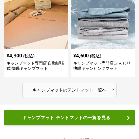
¥
4,300
¥
4,600
(税込)
(税込)
キャンプマット専門店 自動膨張
キャンプマット専門店 ふんわり
式 快眠キャンプマット
快眠キャンピングマット
›
キャンプマット
の
テントマット
一覧へ
キャンプマット テントマットの一覧を見る