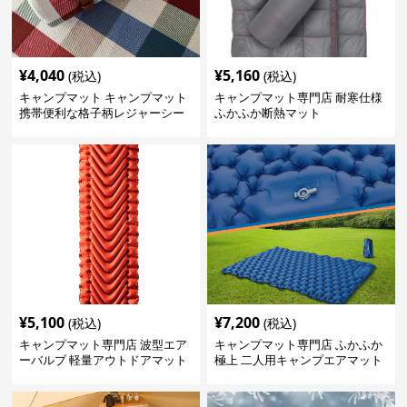
¥
4,040
¥
5,160
(税込)
(税込)
キャンプマット キャンプマット
キャンプマット専門店 耐寒仕様
携帯便利な格子柄レジャーシー
ふかふか断熱マット
ト
¥
5,100
¥
7,200
(税込)
(税込)
キャンプマット専門店 波型エア
キャンプマット専門店 ふかふか
ーバルブ 軽量アウトドアマット
極上 二人用キャンプエアマット