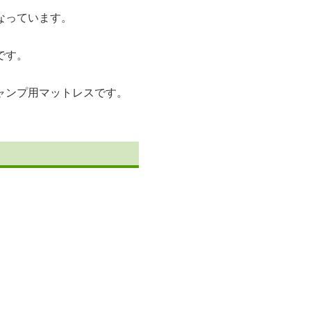
なっています。
です。
ャンプ用マットレスです。