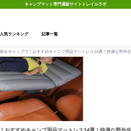
キャンプマット
専門通販サイト
トレイルラボ
人気ランキング
記事一覧
眠をキャンプで！おすすめキャンプ用品マットレス14選！快適な野外
！おすすめキャンプ用品マットレス14選！快適な野外