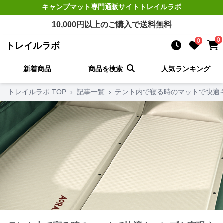
キャンプマット
専門通販サイト
トレイルラボ
10,000
円以上のご購入で送料無料
0
0
トレイルラボ
新着商品
商品を検索
人気ランキング
トレイルラボ TOP
›
記事一覧
›
テント内で寝る時のマットで快適キ