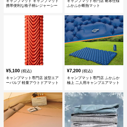
キャンプマット キャンプマット
キャンプマット専門店 耐寒仕様
携帯便利な格子柄レジャーシー
ふかふか断熱マット
ト
¥
5,100
¥
7,200
(税込)
(税込)
キャンプマット専門店 波型エア
キャンプマット専門店 ふかふか
ーバルブ 軽量アウトドアマット
極上 二人用キャンプエアマット