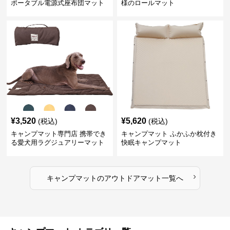
ポータブル電源式座布団マット
様のロールマット
¥
3,520
¥
5,620
(税込)
(税込)
キャンプマット専門店 携帯でき
キャンプマット ふかふか枕付き
る愛犬用ラグジュアリーマット
快眠キャンプマット
›
キャンプマット
の
アウトドアマット
一覧へ