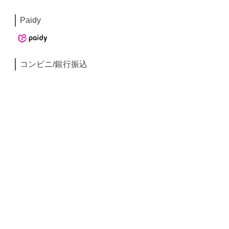
Paidy
コンビニ/銀行振込