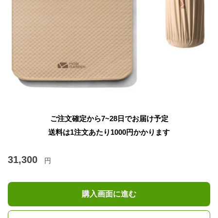
ご注文確定から7~28日でお届け予定
送料は1注文あたり
1000
円かかります
31,300
円
購入画面に進む