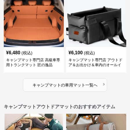
¥
6,480
¥
6,100
(税込)
(税込)
キャンプマット専門店 高級車専
キャンプマット専門店 アウトド
用トランクマット 匠の逸品
ア＆お出かけ＆車内のオールイ
ンワンハッピーゲイジ
›
キャンプマット
の
車用マット
一覧へ
キャンプマットアウトドアマットのおすすめアイテム