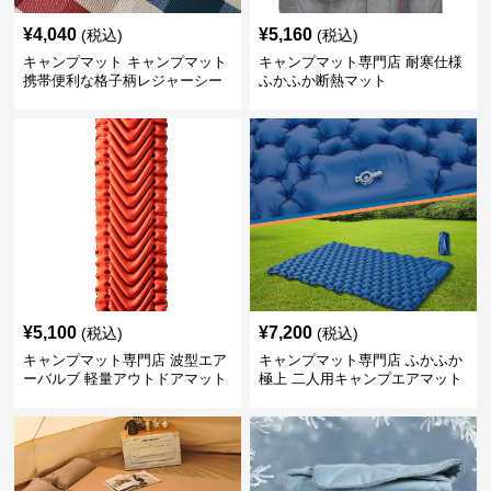
¥
4,040
¥
5,160
(税込)
(税込)
キャンプマット キャンプマット
キャンプマット専門店 耐寒仕様
携帯便利な格子柄レジャーシー
ふかふか断熱マット
ト
¥
5,100
¥
7,200
(税込)
(税込)
キャンプマット専門店 波型エア
キャンプマット専門店 ふかふか
ーバルブ 軽量アウトドアマット
極上 二人用キャンプエアマット