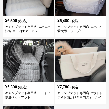
¥
6,500
¥
6,480
(税込)
(税込)
キャンプマット専門店 ふかふか
キャンプマット専門店 ふかふか
快適 車中泊エアーマット
愛犬用ドライブベッド
¥
5,300
¥
7,780
(税込)
(税込)
キャンプマット専門店 ドライブ
キャンプマット専門店 アウトド
快適ペットマット
ア＆お出かけ＆車内のオールイ
ンワンハッピーゲイジ