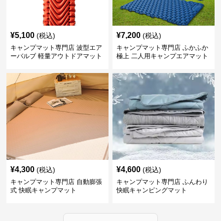
¥
5,100
¥
7,200
(税込)
(税込)
キャンプマット専門店 波型エア
キャンプマット専門店 ふかふか
ーバルブ 軽量アウトドアマット
極上 二人用キャンプエアマット
¥
4,300
¥
4,600
(税込)
(税込)
キャンプマット専門店 自動膨張
キャンプマット専門店 ふんわり
式 快眠キャンプマット
快眠キャンピングマット