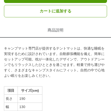
カートに追加する
商品説明
キャンプマット専門店が提供するテントマットは、快適な睡眠を
実現するために設計されています。自動膨張機能を備え、簡単に
セットアップ可能。枕が一体化したデザインで、アウトドアシー
ンでもリラックスしたひとときを過ごせます。軽量で持ち運びや
すく、さまざまなキャンプスタイルにフィット。自然の中で心地
よい眠りをお楽しみください。
項目
サイズ(cm)
長さ
190
幅
130