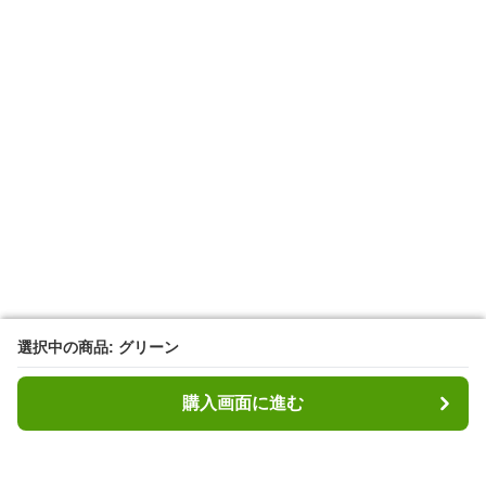
選択中の商品: グリーン
選択中の商品: グリーン
購入画面に進む
購入画面に進む