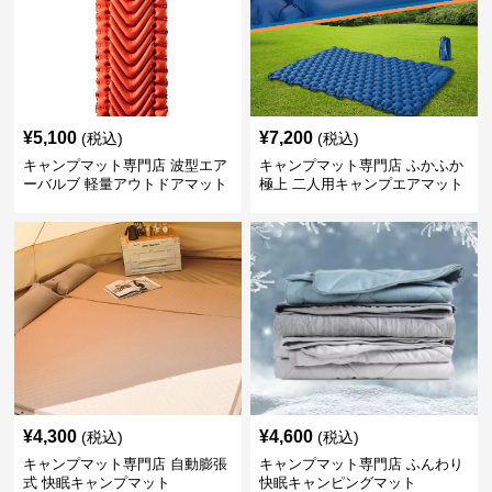
¥
5,100
¥
7,200
(税込)
(税込)
キャンプマット専門店 波型エア
キャンプマット専門店 ふかふか
ーバルブ 軽量アウトドアマット
極上 二人用キャンプエアマット
¥
4,300
¥
4,600
(税込)
(税込)
キャンプマット専門店 自動膨張
キャンプマット専門店 ふんわり
式 快眠キャンプマット
快眠キャンピングマット