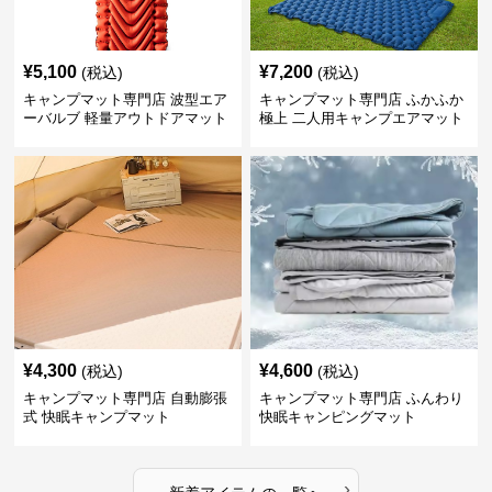
¥
5,100
¥
7,200
(税込)
(税込)
キャンプマット専門店 波型エア
キャンプマット専門店 ふかふか
ーバルブ 軽量アウトドアマット
極上 二人用キャンプエアマット
¥
4,300
¥
4,600
(税込)
(税込)
キャンプマット専門店 自動膨張
キャンプマット専門店 ふんわり
式 快眠キャンプマット
快眠キャンピングマット
›