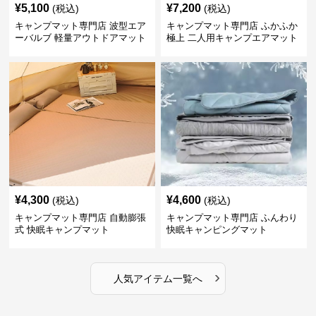
¥
5,100
¥
7,200
(税込)
(税込)
キャンプマット専門店 波型エア
キャンプマット専門店 ふかふか
ーバルブ 軽量アウトドアマット
極上 二人用キャンプエアマット
¥
4,300
¥
4,600
(税込)
(税込)
キャンプマット専門店 自動膨張
キャンプマット専門店 ふんわり
式 快眠キャンプマット
快眠キャンピングマット
›
人気アイテム一覧へ