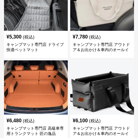
¥
5,300
¥
7,780
(税込)
(税込)
キャンプマット専門店 ドライブ
キャンプマット専門店 アウトド
快適ペットマット
ア＆お出かけ＆車内のオールイ
ンワンハッピーゲイジ
¥
6,480
¥
6,100
(税込)
(税込)
キャンプマット専門店 高級車専
キャンプマット専門店 アウトド
用トランクマット 匠の逸品
ア＆お出かけ＆車内のオールイ