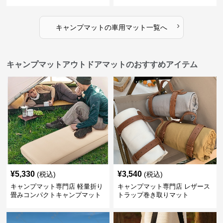
ンワンハッピーゲイジ
›
キャンプマット
の
車用マット
一覧へ
キャンプマットアウトドアマットのおすすめアイテム
¥
5,330
¥
3,540
(税込)
(税込)
キャンプマット専門店 軽量折り
キャンプマット専門店 レザース
畳みコンパクトキャンプマット
トラップ巻き取りマット