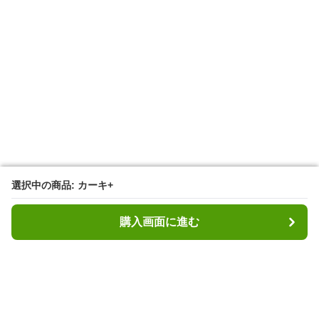
選択中の商品: カーキ+
選択中の商品: カーキ+
購入画面に進む
購入画面に進む