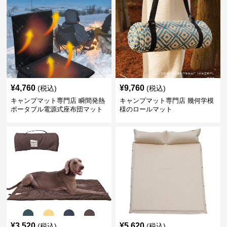
¥
4,760
¥
9,760
(税込)
(税込)
キャンプマット専門店 瞬間発熱
キャンプマット専門店 幾何学模
ポータブル電源式座布団マット
様のロールマット
¥
3,520
¥
5,620
(税込)
(税込)