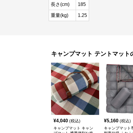
長さ(cm)
185
重量(kg)
1.25
キャンプマット
テントマット
¥
4,040
¥
5,160
(税込)
(税込)
キャンプマット キャン
キャンプマット