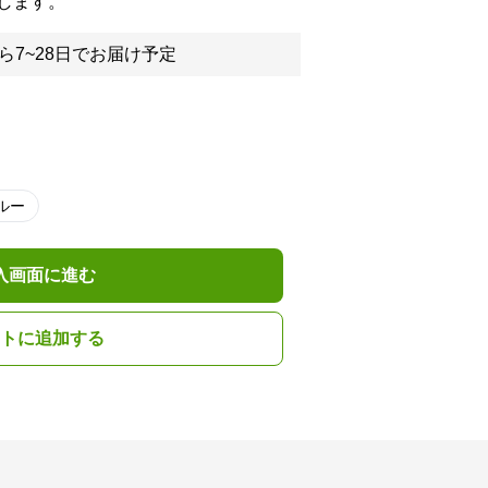
します。
ら7~28日でお届け予定
ルー
入画面に進む
トに追加する