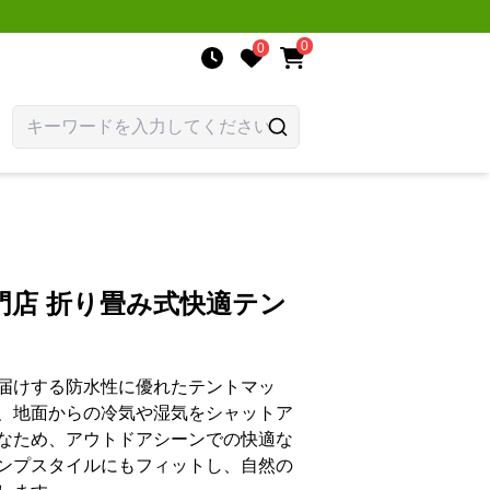
0
0
門店 折り畳み式快適テン
届けする防水性に優れたテントマッ
、地面からの冷気や湿気をシャットア
なため、アウトドアシーンでの快適な
ンプスタイルにもフィットし、自然の