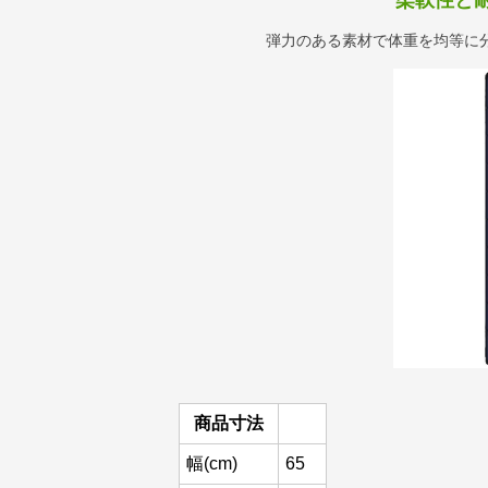
柔軟性と
弾力のある素材で体重を均等に
商品寸法
幅(cm)
65