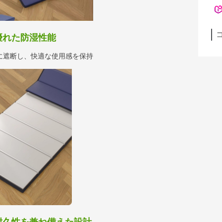
優れた防湿性能
に遮断し、快適な使用感を保持