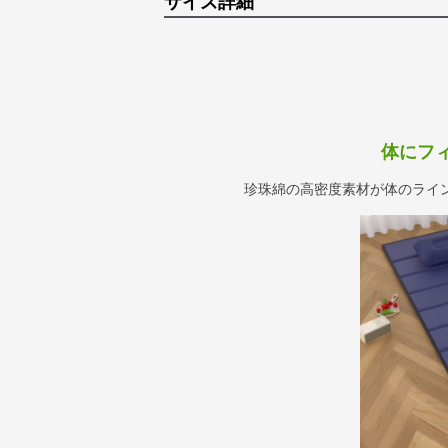
サイズ詳細
体にフ
珍珠綿の高密度素材が体のライ