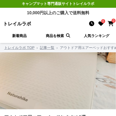
キャンプマット
専門通販サイト
トレイルラボ
10,000
円以上のご購入で送料無料
0
0
トレイルラボ
新着商品
商品を検索
人気ランキング
トレイルラボ TOP
›
記事一覧
›
アウトドア用エアーベッドおすす