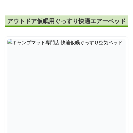
アウトドア仮眠用ぐっすり快適エアーベッド