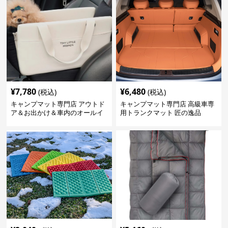
¥
7,780
¥
6,480
(税込)
(税込)
キャンプマット専門店 アウトド
キャンプマット専門店 高級車専
ア＆お出かけ＆車内のオールイ
用トランクマット 匠の逸品
ンワンハッピーゲイジ