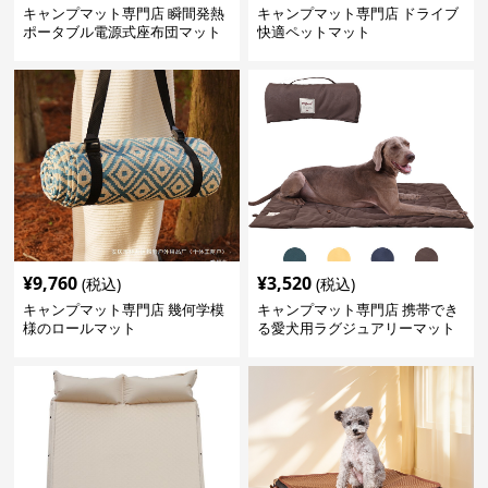
キャンプマット専門店 瞬間発熱
キャンプマット専門店 ドライブ
ポータブル電源式座布団マット
快適ペットマット
¥
9,760
¥
3,520
(税込)
(税込)
キャンプマット専門店 幾何学模
キャンプマット専門店 携帯でき
様のロールマット
る愛犬用ラグジュアリーマット