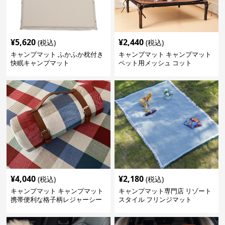
¥
5,620
¥
2,440
(税込)
(税込)
キャンプマット ふかふか枕付き
キャンプマット キャンプマット
快眠キャンプマット
ペット用メッシュ コット
¥
4,040
¥
2,180
(税込)
(税込)
キャンプマット キャンプマット
キャンプマット専門店 リゾート
携帯便利な格子柄レジャーシー
スタイル フリンジマット
ト