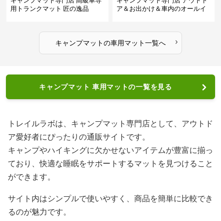
キャンプマット専門店 高級車専
キャンプマット専門店 アウトド
用トランクマット 匠の逸品
ア＆お出かけ＆車内のオールイ
ンワンハッピーゲイジ
›
キャンプマット
の
車用マット
一覧へ
キャンプマット 車用マットの一覧を見る
トレイルラボは、キャンプマット専門店として、アウトド
ア愛好者にぴったりの通販サイトです。
キャンプやハイキングに欠かせないアイテムが豊富に揃っ
ており、快適な睡眠をサポートするマットを見つけること
ができます。
サイト内はシンプルで使いやすく、商品を簡単に比較でき
るのが魅力です。