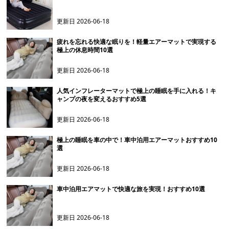
更新日
2026-06-18
疲れを忘れる快適な眠りを！軽量エアーマットで実現する
極上の休息時間10選
更新日
2026-06-18
人気インフレーターマットで極上の睡眠を手に入れる！キ
ャンプの夜を変えるおすすめ5選
更新日
2026-06-18
極上の睡眠を車の中で！車中泊用エアーマットおすすめ10
選
更新日
2026-06-18
車中泊用エアマットで快適な旅を実現！おすすめ10選
更新日
2026-06-18