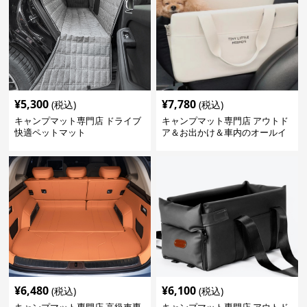
¥
5,300
¥
7,780
(税込)
(税込)
キャンプマット専門店 ドライブ
キャンプマット専門店 アウトド
快適ペットマット
ア＆お出かけ＆車内のオールイ
ンワンハッピーゲイジ
¥
6,480
¥
6,100
(税込)
(税込)