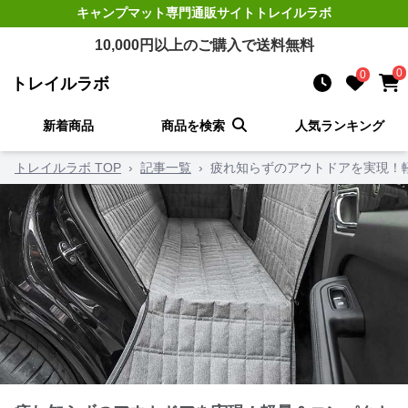
キャンプマット
専門通販サイト
トレイルラボ
10,000
円以上のご購入で送料無料
0
0
トレイルラボ
新着商品
商品を検索
人気ランキング
トレイルラボ TOP
›
記事一覧
›
疲れ知らずのアウトドアを実現！