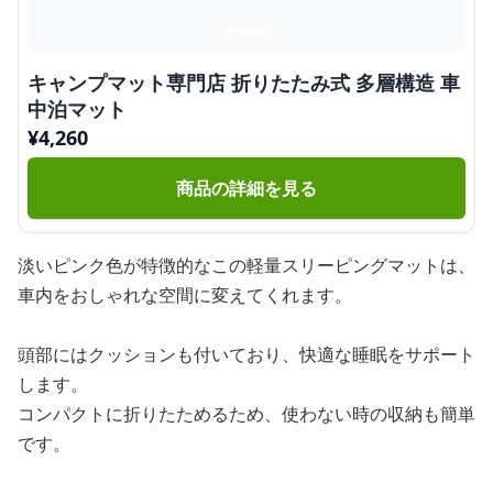
キャンプマット専門店 折りたたみ式 多層構造 車
中泊マット
¥
4,260
商品の詳細を見る
淡いピンク色が特徴的なこの軽量スリーピングマットは、
車内をおしゃれな空間に変えてくれます。
頭部にはクッションも付いており、快適な睡眠をサポート
します。
コンパクトに折りたためるため、使わない時の収納も簡単
です。