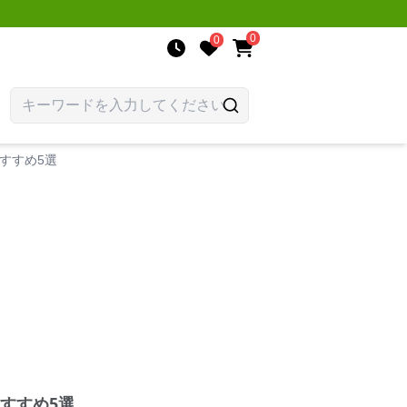
0
0
すすめ5選
すすめ5選