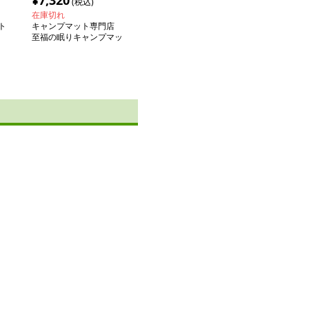
¥
7,320
(税込)
在庫切れ
ト
キャンプマット専門店
至福の眠りキャンプマッ
ト