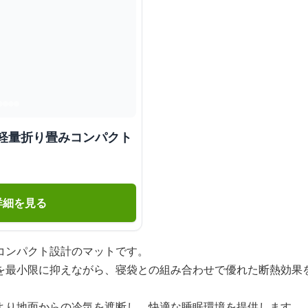
 軽量折り畳みコンパクト
詳細を見る
コンパクト設計のマットです。
を最小限に抑えながら、寝袋との組み合わせで優れた断熱効果
より地面からの冷気を遮断し、快適な睡眠環境を提供します。