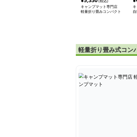
¥
5,330
¥
(税込)
キャンプマット専門店
キ
軽量折り畳みコンパクト
自
キャンプマット
ッ
軽量折り畳み式コン