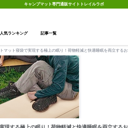
キャンプマット
専門通販サイト
トレイルラボ
人気ランキング
記事一覧
トマット寝袋で実現する極上の眠り！荷物軽減と快適睡眠を両立するお
実現する極上の眠り！荷物軽減と快適睡眠を両立するお