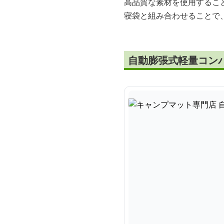
高品質な素材を使用するこ
寝袋と組み合わせることで
自動膨張式軽量コン