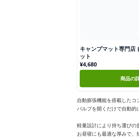
キャンプマット専門店
ット
¥
4,680
商品の
自動膨張機能を搭載したコ
バルブを開くだけで自動的
軽量設計により持ち運びの
お昼寝にも最適な厚みで、