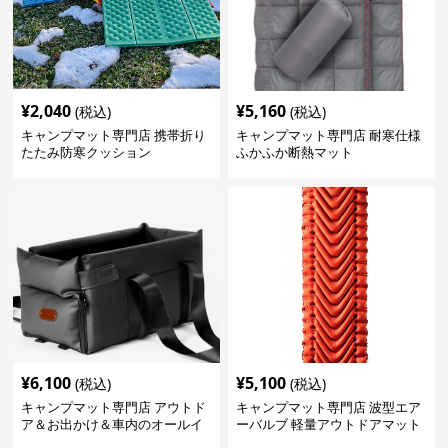
¥
2,040
¥
5,160
(税込)
(税込)
キャンプマット専門店 携帯折り
キャンプマット専門店 耐寒仕様
たたみ防寒クッション
ふかふか断熱マット
¥
6,100
¥
5,100
(税込)
(税込)
キャンプマット専門店 アウトド
キャンプマット専門店 波型エア
ア＆お出かけ＆車内のオールイ
ーバルブ 軽量アウトドアマット
ンワンハッピーゲイジ