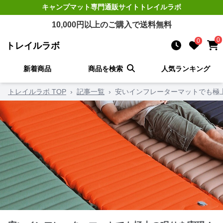
キャンプマット
専門通販サイト
トレイルラボ
10,000
円以上のご購入で送料無料
0
0
トレイルラボ
新着商品
商品を検索
人気ランキング
トレイルラボ TOP
›
記事一覧
›
安いインフレーターマットでも極