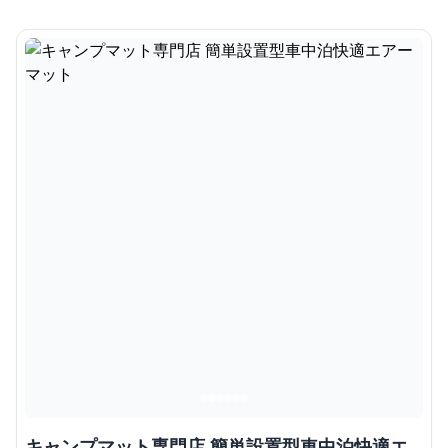
キャンプマット専門店 簡単設置型車中泊快適エ