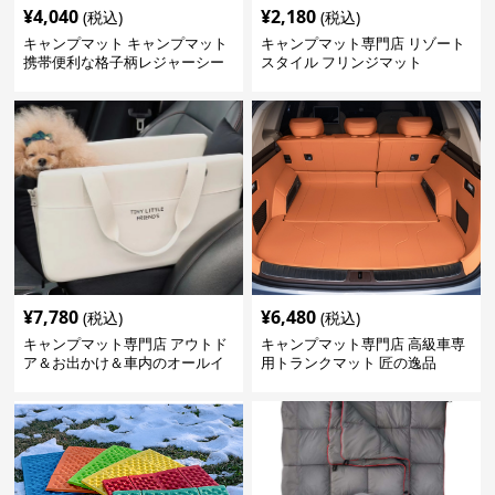
¥
4,040
¥
2,180
(税込)
(税込)
キャンプマット キャンプマット
キャンプマット専門店 リゾート
携帯便利な格子柄レジャーシー
スタイル フリンジマット
ト
¥
7,780
¥
6,480
(税込)
(税込)
キャンプマット専門店 アウトド
キャンプマット専門店 高級車専
ア＆お出かけ＆車内のオールイ
用トランクマット 匠の逸品
ンワンハッピーゲイジ