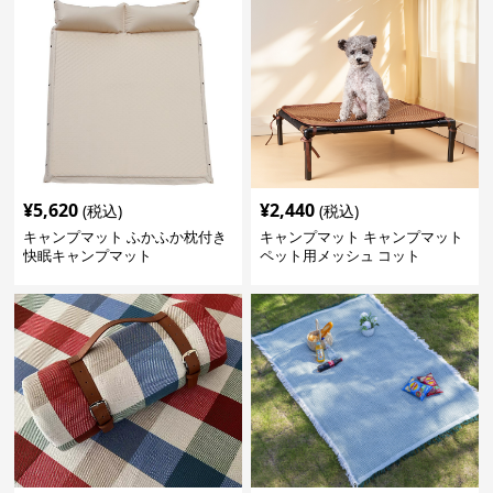
¥
5,620
¥
2,440
(税込)
(税込)
キャンプマット ふかふか枕付き
キャンプマット キャンプマット
快眠キャンプマット
ペット用メッシュ コット