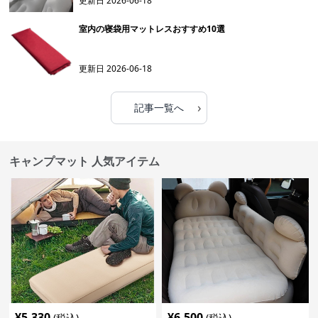
更新日
2026-06-18
室内の寝袋用マットレスおすすめ10選
更新日
2026-06-18
›
記事一覧へ
キャンプマット 人気アイテム
¥
5,330
¥
6,500
(税込)
(税込)