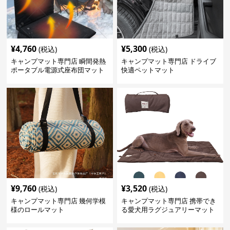
¥
4,760
¥
5,300
(税込)
(税込)
キャンプマット専門店 瞬間発熱
キャンプマット専門店 ドライブ
ポータブル電源式座布団マット
快適ペットマット
¥
9,760
¥
3,520
(税込)
(税込)
キャンプマット専門店 幾何学模
キャンプマット専門店 携帯でき
様のロールマット
る愛犬用ラグジュアリーマット