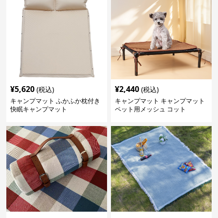
¥
5,620
¥
2,440
(税込)
(税込)
キャンプマット ふかふか枕付き
キャンプマット キャンプマット
快眠キャンプマット
ペット用メッシュ コット