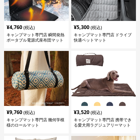
¥
4,760
¥
5,300
(税込)
(税込)
キャンプマット専門店 瞬間発熱
キャンプマット専門店 ドライブ
ポータブル電源式座布団マット
快適ペットマット
¥
9,760
¥
3,520
(税込)
(税込)
キャンプマット専門店 幾何学模
キャンプマット専門店 携帯でき
様のロールマット
る愛犬用ラグジュアリーマット