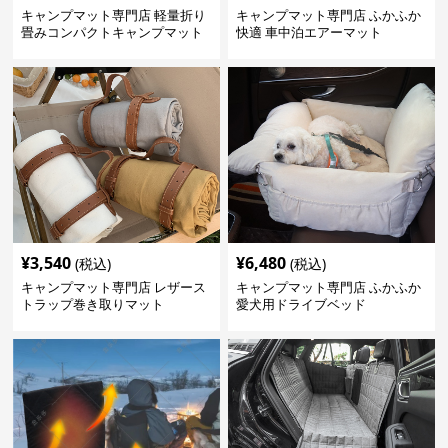
キャンプマット専門店 軽量折り
キャンプマット専門店 ふかふか
畳みコンパクトキャンプマット
快適 車中泊エアーマット
¥
3,540
¥
6,480
(税込)
(税込)
キャンプマット専門店 レザース
キャンプマット専門店 ふかふか
トラップ巻き取りマット
愛犬用ドライブベッド