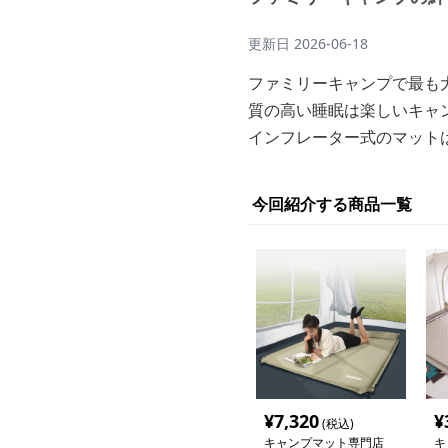
更新日
2026-06-18
ファミリーキャンプで最も
質の高い睡眠は楽しいキャ
インフレーター式のマット
今回紹介する商品一覧
¥
7,320
¥
(税込)
キャンプマット専門店
キ