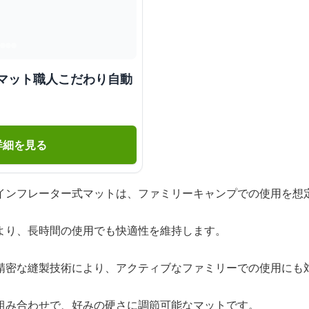
 マット職人こだわり自動
詳細を見る
インフレーター式マットは、ファミリーキャンプでの使用を想
より、長時間の使用でも快適性を維持します。
精密な縫製技術により、アクティブなファミリーでの使用にも
組み合わせで、好みの硬さに調節可能なマットです。