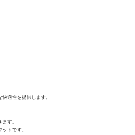
な快適性を提供します。
きます。
マットです。