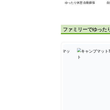
ゆったり休憩 自動膨張
自
マット
ー
ファミリーでゆった