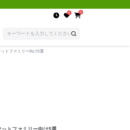
0
0
マットファミリー向け5選
マットファミリー向け5選