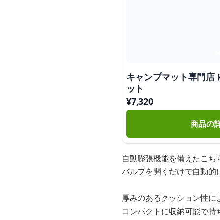
キャンプマット専門店 
ット
¥
7,320
商品の
自動膨張機能を備えたこち
バルブを開くだけで自動的
厚みのあるクッション性に
コンパクトに収納可能で持