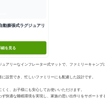
 自動膨張式ラグジュアリ
詳細を見る
ジュアリーなインフレーター式マットで、ファミリーキャンプ
軽に設営でき、忙しいファミリーにも配慮した設計です。
にくく、お子様にも安心してお使いいただけます。
わず快適な睡眠環境を実現し、家族の思い出作りをサポートす