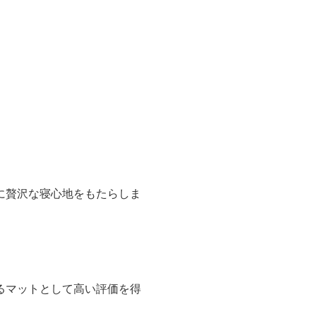
に贅沢な寝心地をもたらしま
るマットとして高い評価を得