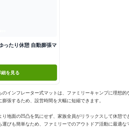
ゆったり休憩 自動膨張マ
詳細を見る
らのインフレーター式マットは、ファミリーキャンプに理想的
に膨張するため、設営時間を大幅に短縮できます。
より地面の凹凸を気にせず、家族全員がリラックスして休憩で
ち運びも簡単なため、ファミリーでのアウトドア活動に最適な