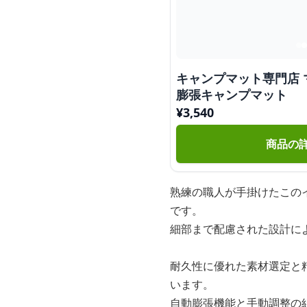
キャンプマット専門店
膨張キャンプマット
¥
3,540
商品の
熟練の職人が手掛けたこの
です。
細部まで配慮された設計に
耐久性に優れた素材選定と
います。
自動膨張機能と手動調整の