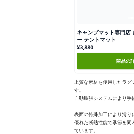
キャンプマット専門店
ー テントマット
¥
3,880
商品の
上質な素材を使用したラグ
す。
自動膨張システムにより手
表面の特殊加工により滑り
優れた断熱性能で季節を問
ています。