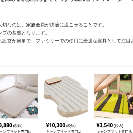
大切なのは、家族全員が快適に過ごせることです。
ンプの基盤となります。
は設営が簡単で、ファミリーでの使用に最適な寝具として注目
3,880
¥
10,300
¥
3,540
(税込)
(税込)
(税込)
ャンプマット専門店
キャンプマット専門店
キャンプマット専門店