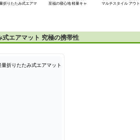
量折りたたみ式エアマ
至福の寝心地 軽量キャ
マルチスタイル アウト
ト
ンプマット
ドアマット 収納袋付き
み式エアマット 究極の携帯性