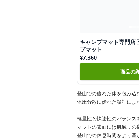
キャンプマット専門店 
プマット
¥
7,360
商品の
登山での疲れた体を包み込
体圧分散に優れた設計によ
軽量性と快適性のバランス
マットの表面には肌触りの
登山での休息時間をより豊