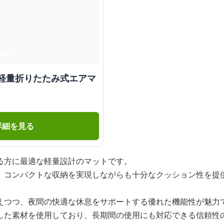
 軽量折りたたみ式エアマ
詳細を見る
る方に最適な軽量設計のマットです。
、コンパクトな収納を実現しながらも十分なクッション性を提
えつつ、夜間の快適な休息をサポートする優れた機能性が魅力
した素材を使用しており、長期間の使用にも対応できる信頼性