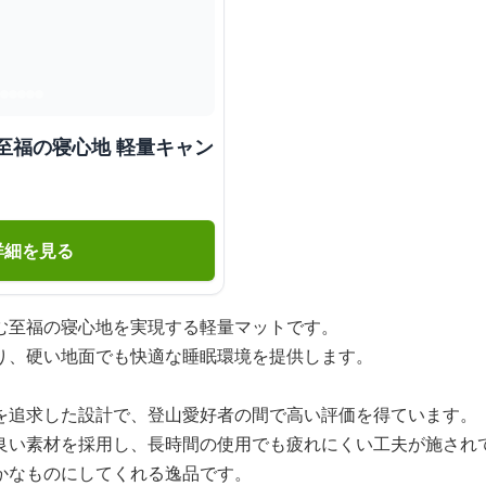
至福の寝心地 軽量キャン
詳細を見る
む至福の寝心地を実現する軽量マットです。
り、硬い地面でも快適な睡眠環境を提供します。
を追求した設計で、登山愛好者の間で高い評価を得ています。
良い素材を採用し、長時間の使用でも疲れにくい工夫が施され
かなものにしてくれる逸品です。