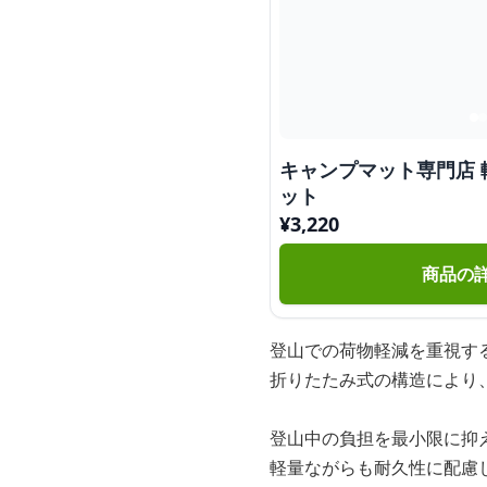
キャンプマット専門店
ット
¥
3,220
商品の
登山での荷物軽減を重視す
折りたたみ式の構造により
登山中の負担を最小限に抑
軽量ながらも耐久性に配慮