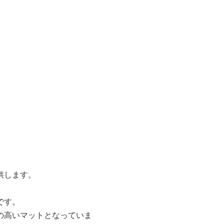
供します。
です。
の高いマットとなっていま