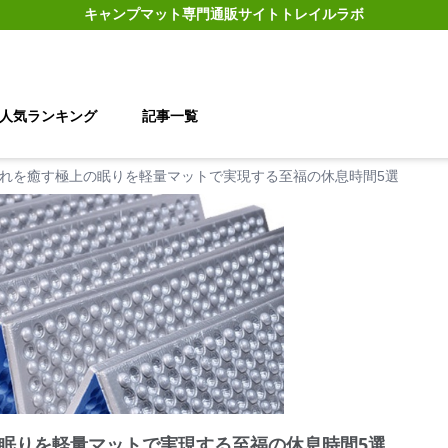
キャンプマット
専門通販サイト
トレイルラボ
人気ランキング
記事一覧
れを癒す極上の眠りを軽量マットで実現する至福の休息時間5選
眠りを軽量マットで実現する至福の休息時間5選