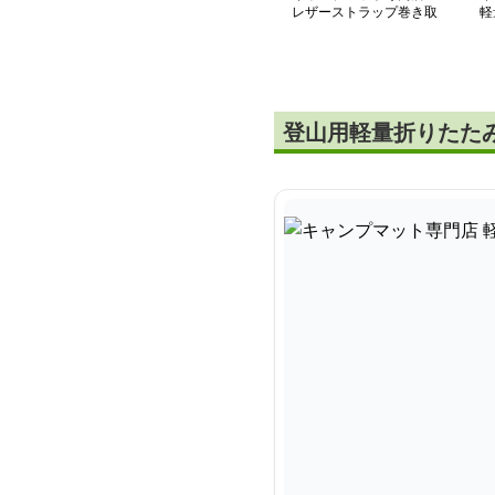
レザーストラップ巻き取
軽
りマット
ッ
登山用軽量折りたた