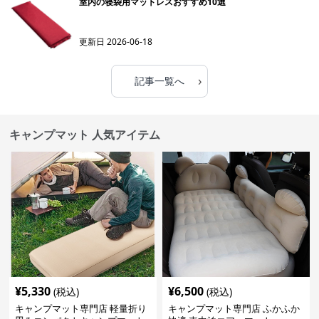
室内の寝袋用マットレスおすすめ10選
更新日
2026-06-18
›
記事一覧へ
キャンプマット 人気アイテム
¥
5,330
¥
6,500
(税込)
(税込)
キャンプマット専門店 軽量折り
キャンプマット専門店 ふかふか