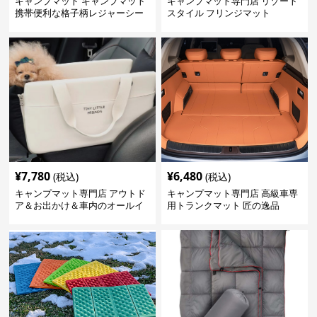
キャンプマット キャンプマット
キャンプマット専門店 リゾート
携帯便利な格子柄レジャーシー
スタイル フリンジマット
ト
¥
7,780
¥
6,480
(税込)
(税込)
キャンプマット専門店 アウトド
キャンプマット専門店 高級車専
ア＆お出かけ＆車内のオールイ
用トランクマット 匠の逸品
ンワンハッピーゲイジ