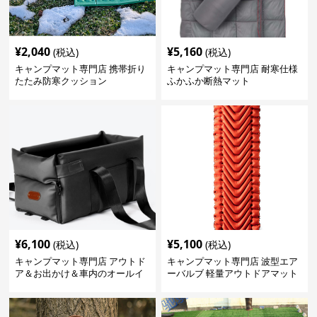
¥
2,040
¥
5,160
(税込)
(税込)
キャンプマット専門店 携帯折り
キャンプマット専門店 耐寒仕様
たたみ防寒クッション
ふかふか断熱マット
¥
6,100
¥
5,100
(税込)
(税込)
キャンプマット専門店 アウトド
キャンプマット専門店 波型エア
ア＆お出かけ＆車内のオールイ
ーバルブ 軽量アウトドアマット
ンワンハッピーゲイジ