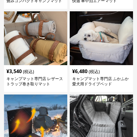
畳みコンパクトキャンプマット
快適 車中泊エアーマット
¥
3,540
¥
6,480
(税込)
(税込)
キャンプマット専門店 レザース
キャンプマット専門店 ふかふか
トラップ巻き取りマット
愛犬用ドライブベッド