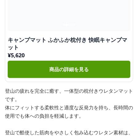
キャンプマット ふかふか枕付き 快眠キャンプマ
ット
¥
5,620
商品の詳細を見る
登山の疲れを完全に癒す、一体型の枕付きウレタンマット
です。
体にフィットする柔軟性と適度な反発力を持ち、長時間の
使用でも体への負担を軽減します。
登山で酷使した筋肉をやさしく包み込むウレタン素材は、