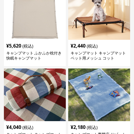
¥
5,620
¥
2,440
(税込)
(税込)
キャンプマット ふかふか枕付き
キャンプマット キャンプマット
快眠キャンプマット
ペット用メッシュ コット
¥
4,040
¥
2,180
(税込)
(税込)