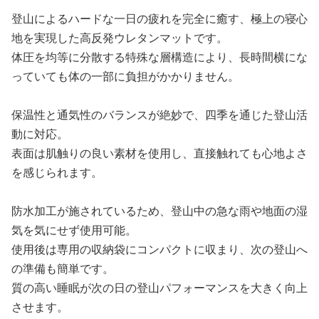
登山によるハードな一日の疲れを完全に癒す、極上の寝心
地を実現した高反発ウレタンマットです。
体圧を均等に分散する特殊な層構造により、長時間横にな
っていても体の一部に負担がかかりません。
保温性と通気性のバランスが絶妙で、四季を通じた登山活
動に対応。
表面は肌触りの良い素材を使用し、直接触れても心地よさ
を感じられます。
防水加工が施されているため、登山中の急な雨や地面の湿
気を気にせず使用可能。
使用後は専用の収納袋にコンパクトに収まり、次の登山へ
の準備も簡単です。
質の高い睡眠が次の日の登山パフォーマンスを大きく向上
させます。