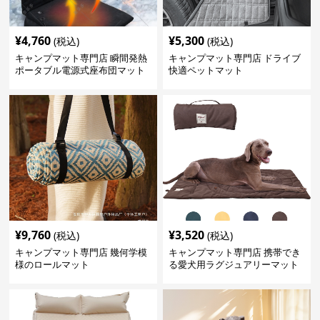
¥
4,760
¥
5,300
(税込)
(税込)
キャンプマット専門店 瞬間発熱
キャンプマット専門店 ドライブ
ポータブル電源式座布団マット
快適ペットマット
¥
9,760
¥
3,520
(税込)
(税込)
キャンプマット専門店 幾何学模
キャンプマット専門店 携帯でき
様のロールマット
る愛犬用ラグジュアリーマット