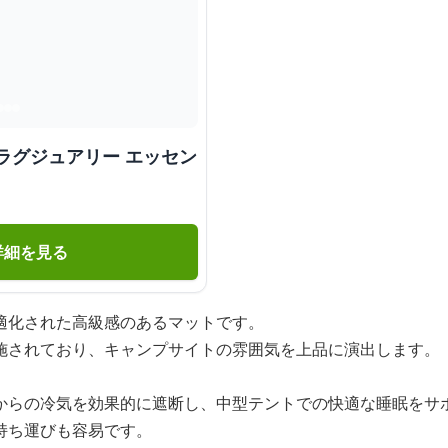
ラグジュアリー エッセン
詳細を見る
適化された高級感のあるマットです。
施されており、キャンプサイトの雰囲気を上品に演出します。
からの冷気を効果的に遮断し、中型テントでの快適な睡眠をサ
持ち運びも容易です。