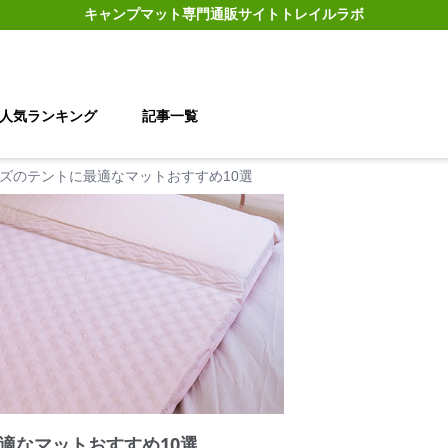
キャンプマット
専門通販サイト
トレイルラボ
人気ランキング
記事一覧
ズのテントに最適なマットおすすめ10選
適なマットおすすめ10選