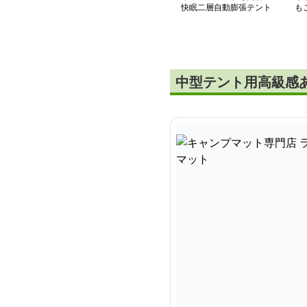
快眠二層自動膨張テント
も
マット
プ
中型テント用高級感