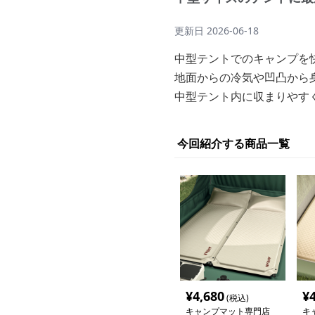
更新日
2026-06-18
中型テントでのキャンプを
地面からの冷気や凹凸から
中型テント内に収まりやす
今回紹介する商品一覧
¥
4,680
¥
(税込)
キャンプマット専門店
キ