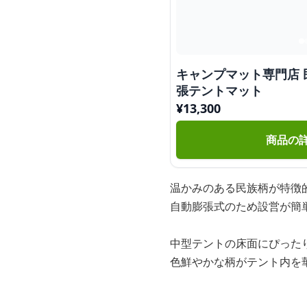
キャンプマット専門店
張テントマット
¥
13,300
商品の
温かみのある民族柄が特徴
自動膨張式のため設営が簡
中型テントの床面にぴった
色鮮やかな柄がテント内を