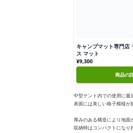
キャンプマット専門店 
ス マット
¥
9,300
商品の
中型テント内での使用に最
表面には美しい格子模様が
厚みのある構造により地面
収納時はコンパクトになり