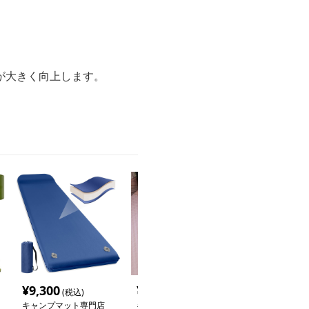
。
が大きく向上します。
¥
9,300
¥
9,300
¥
13,300
(税込)
(税込)
(税
キャンプマット専門店
キャンプマット専門店
キャンプマット