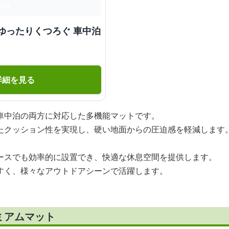
ゆったりくつろぐ 車中泊
詳細を見る
車中泊の両方に対応した多機能マットです。
たクッション性を実現し、硬い地面からの圧迫感を軽減します
ースでも効率的に設置でき、快適な休息空間を提供します。
すく、様々なアウトドアシーンで活躍します。
ミアムマット