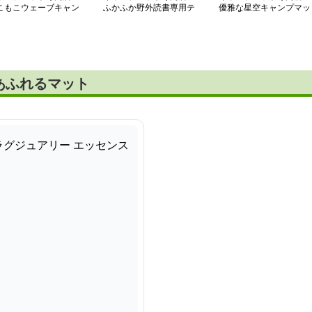
こもこウェーブキャン
ふかふか野外読書専用テ
優雅な星空キャンプマッ
マット
ントマット
ト
あふれるマット