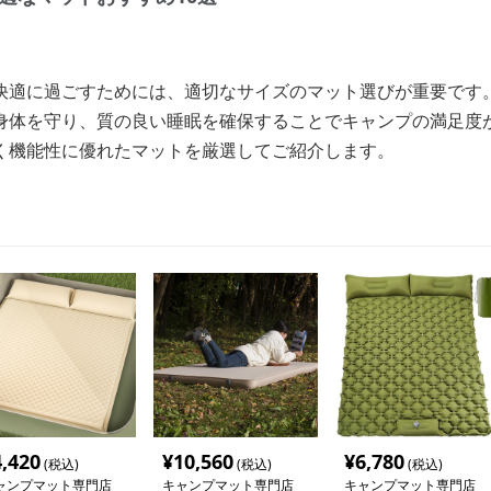
快適に過ごすためには、適切なサイズのマット選びが重要です
身体を守り、質の良い睡眠を確保することでキャンプの満足度
く機能性に優れたマットを厳選してご紹介します。
4,420
¥
10,560
¥
6,780
(税込)
(税込)
(税込)
ャンプマット専門店
キャンプマット専門店
キャンプマット専門店