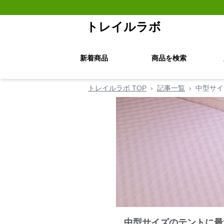
トレイルラボ
新着商品
商品を検索
トレイルラボ TOP
›
記事一覧
›
中型サイ
中型サイズのテントに最