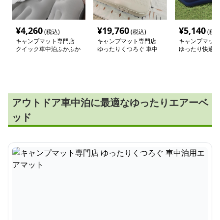
¥
4,260
¥
19,760
¥
5,140
(税込)
(税込)
(税込
キャンプマット専門店
キャンプマット専門店
キャンプマット
クイック車中泊ふかふか
ゆったりくつろぐ 車中
ゆったり快適 
エアーマット
泊用エアマット
ャンプマット
アウトドア車中泊に最適なゆったりエアーベ
ッド