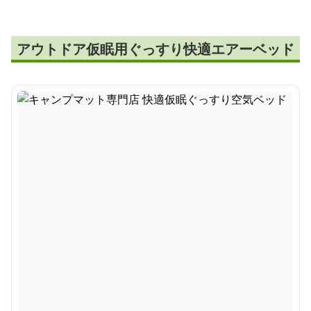
アウトドア仮眠用ぐっすり快適エアーベッド