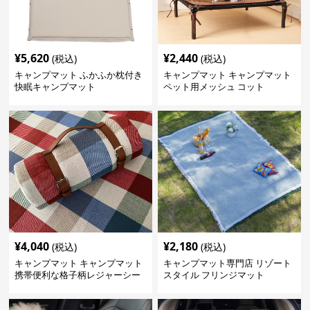
¥
5,620
¥
2,440
(税込)
(税込)
キャンプマット ふかふか枕付き
キャンプマット キャンプマット
快眠キャンプマット
ペット用メッシュ コット
¥
4,040
¥
2,180
(税込)
(税込)
キャンプマット キャンプマット
キャンプマット専門店 リゾート
携帯便利な格子柄レジャーシー
スタイル フリンジマット
ト