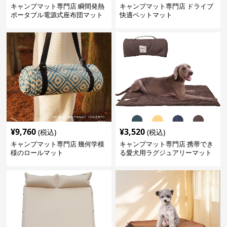
キャンプマット専門店 瞬間発熱
キャンプマット専門店 ドライブ
ポータブル電源式座布団マット
快適ペットマット
¥
9,760
¥
3,520
(税込)
(税込)
キャンプマット専門店 幾何学模
キャンプマット専門店 携帯でき
様のロールマット
る愛犬用ラグジュアリーマット