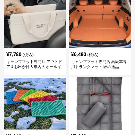
¥
7,780
¥
6,480
(税込)
(税込)
キャンプマット専門店 アウトド
キャンプマット専門店 高級車専
ア＆お出かけ＆車内のオールイ
用トランクマット 匠の逸品
ンワンハッピーゲイジ