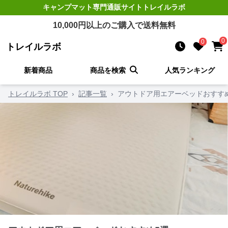
キャンプマット
専門通販サイト
トレイルラボ
10,000
円以上のご購入で送料無料
0
0
トレイルラボ
新着商品
商品を検索
人気ランキング
トレイルラボ TOP
›
記事一覧
›
アウトドア用エアーベッドおすす