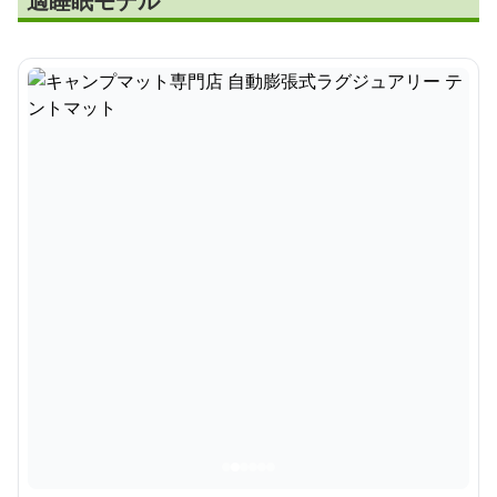
適睡眠モデル