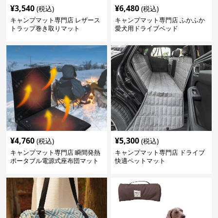
¥
3,540
¥
6,480
(税込)
(税込)
キャンプマット専門店 レザース
キャンプマット専門店 ふかふか
トラップ巻き取りマット
愛犬用ドライブベッド
¥
4,760
¥
5,300
(税込)
(税込)
キャンプマット専門店 瞬間発熱
キャンプマット専門店 ドライブ
ポータブル電源式座布団マット
快適ペットマット