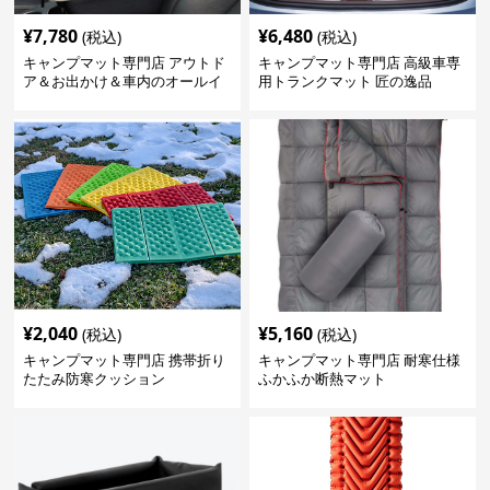
¥
7,780
¥
6,480
(税込)
(税込)
キャンプマット専門店 アウトド
キャンプマット専門店 高級車専
ア＆お出かけ＆車内のオールイ
用トランクマット 匠の逸品
ンワンハッピーゲイジ
¥
2,040
¥
5,160
(税込)
(税込)
キャンプマット専門店 携帯折り
キャンプマット専門店 耐寒仕様
たたみ防寒クッション
ふかふか断熱マット