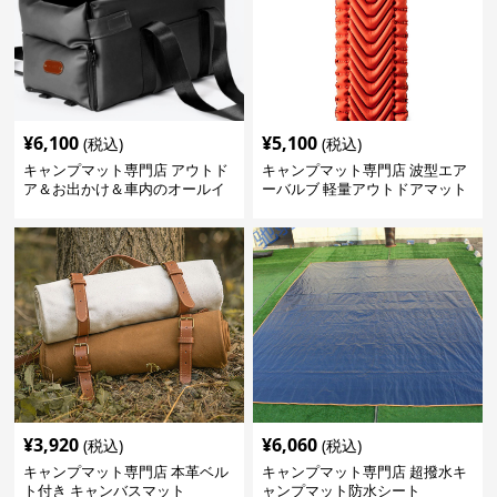
¥
6,100
¥
5,100
(税込)
(税込)
キャンプマット専門店 アウトド
キャンプマット専門店 波型エア
ア＆お出かけ＆車内のオールイ
ーバルブ 軽量アウトドアマット
ンワンハッピーゲイジ
¥
3,920
¥
6,060
(税込)
(税込)
キャンプマット専門店 本革ベル
キャンプマット専門店 超撥水キ
ト付き キャンバスマット
ャンプマット防水シート