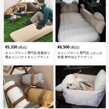
¥
5,330
¥
6,500
(税込)
(税込)
キャンプマット専門店 軽量折り
キャンプマット専門店 ふかふか
畳みコンパクトキャンプマット
快適 車中泊エアーマット