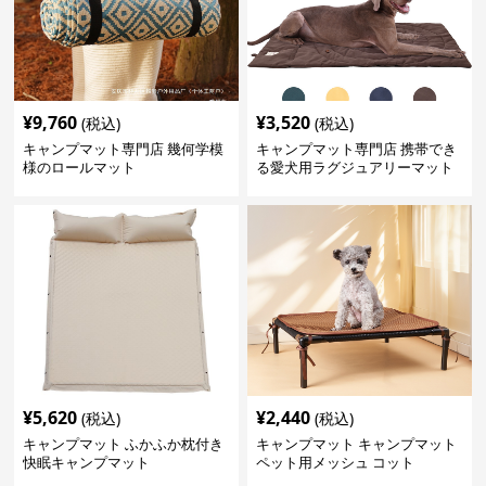
¥
9,760
¥
3,520
(税込)
(税込)
キャンプマット専門店 幾何学模
キャンプマット専門店 携帯でき
様のロールマット
る愛犬用ラグジュアリーマット
¥
5,620
¥
2,440
(税込)
(税込)
キャンプマット ふかふか枕付き
キャンプマット キャンプマット
快眠キャンプマット
ペット用メッシュ コット